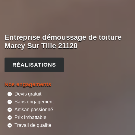
Entreprise démoussage de toiture
Marey Sur Tille 21120
RÉALISATIONS
Nos engagements
Devis gratuit
Sans engagement
Artisan passionné
Prix imbattable
Travail de qualité