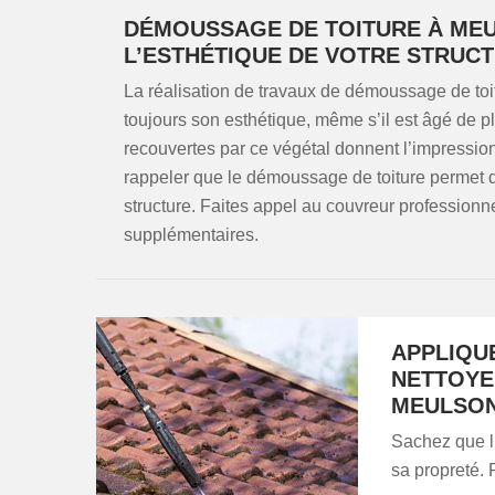
DÉMOUSSAGE DE TOITURE À MEUL
L’ESTHÉTIQUE DE VOTRE STRUC
La réalisation de travaux de démoussage de toit
toujours son esthétique, même s’il est âgé de plu
recouvertes par ce végétal donnent l’impression 
rappeler que le démoussage de toiture permet d’
structure. Faites appel au couvreur professio
supplémentaires.
APPLIQU
NETTOYE
MEULSO
Sachez que l’
sa propreté. 