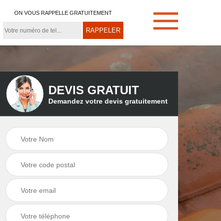
ON VOUS RAPPELLE GRATUITEMENT
DEVIS GRATUIT
Demandez votre devis gratuitement
e
Démoussage de
Couvreur zingueur
toiture 21
21