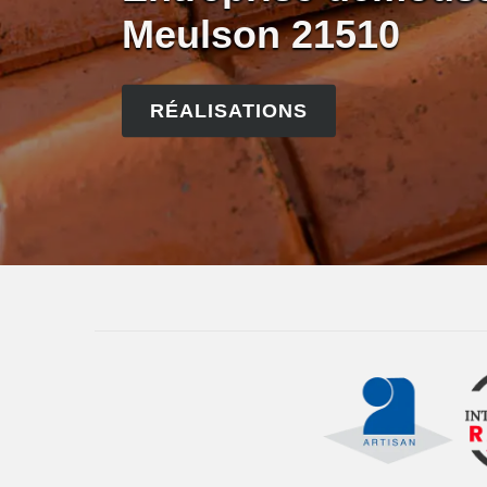
Meulson 21510
RÉALISATIONS