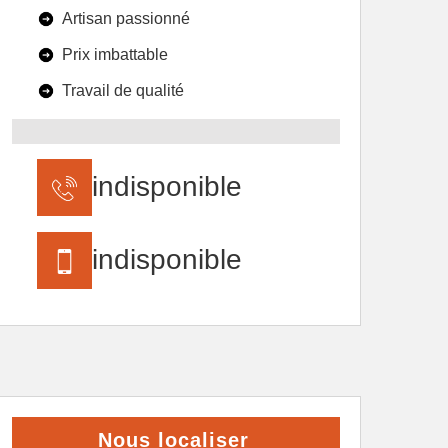
Artisan passionné
Prix imbattable
Travail de qualité
indisponible
indisponible
Nous localiser