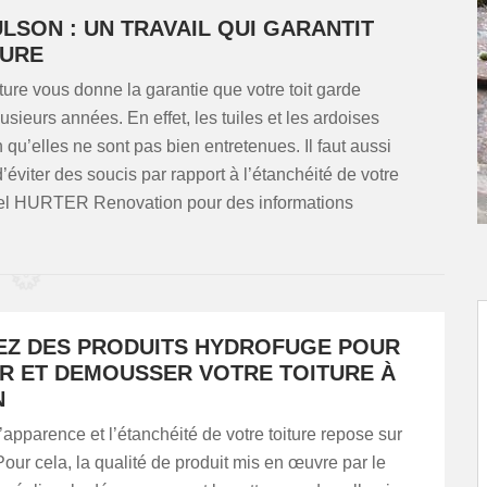
SON : UN TRAVAIL QUI GARANTIT
TURE
ure vous donne la garantie que votre toit garde
sieurs années. En effet, les tuiles et les ardoises
qu’elles ne sont pas bien entretenues. Il faut aussi
éviter des soucis par rapport à l’étanchéité de votre
nnel HURTER Renovation pour des informations
EZ DES PRODUITS HYDROFUGE POUR
R ET DEMOUSSER VOTRE TOITURE À
N
apparence et l’étanchéité de votre toiture repose sur
Pour cela, la qualité de produit mis en œuvre par le