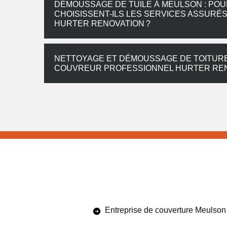
DÉMOUSSAGE DE TUILE À MEULSON : POU
CHOISISSENT-ILS LES SERVICES ASSURÉ
HURTER RENOVATION ?
NETTOYAGE ET DÉMOUSSAGE DE TOITURE 
COUVREUR PROFESSIONNEL HURTER REN
Entreprise de couverture Meulson