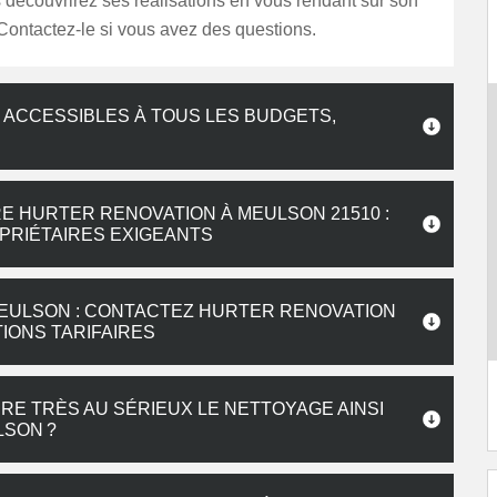
s découvrirez ses réalisations en vous rendant sur son
. Contactez-le si vous avez des questions.
 ACCESSIBLES À TOUS LES BUDGETS,
E HURTER RENOVATION À MEULSON 21510 :
PRIÉTAIRES EXIGEANTS
MEULSON : CONTACTEZ HURTER RENOVATION
IONS TARIFAIRES
E TRÈS AU SÉRIEUX LE NETTOYAGE AINSI
LSON ?