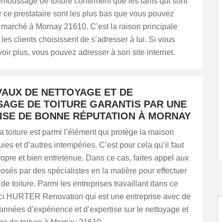
moussage de toiture confirment que les tarifs qui sont
 ce prestataire sont les plus bas que vous pouvez
e marché à Mornay 21610. C’est la raison principale
 les clients choisissent de s’adresser à lui. Si vous
oir plus, vous pouvez adresser à son site internet.
VAUX DE NETTOYAGE ET DE
AGE DE TOITURE GARANTIS PAR UNE
ISE DE BONNE RÉPUTATION À MORNAY
 toiture est parmi l’élément qui protège la maison
uies et d’autres intempéries. C’est pour cela qu’il faut
propre et bien entretenue. Dans ce cas, faites appel aux
osés par des spécialistes en la matière pour effectuer
 de toiture. Parmi les entreprises travaillant dans ce
ci HURTER Renovation qui est une entreprise avec de
nnées d’expérience et d’expertise sur le nettoyage et