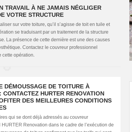
N TRAVAIL À NE JAMAIS NÉGLIGER
DE VOTRE STRUCTURE
ser sur votre toiture, qu’il s’agisse de toit en tuile et
ration se traduisant par un traitement de la structure
se. La présence de cette dernière est une des causes
n esthétique. Contactez le couvreur professionnel
cette opération.
DE DÉMOUSSAGE DE TOITURE À
: CONTACTEZ HURTER RENOVATION
OFITER DES MEILLEURES CONDITIONS
ES
ires qui se dont déjà adressés au couvreur
l HURTER Renovation dans le cadre de l’exécution de