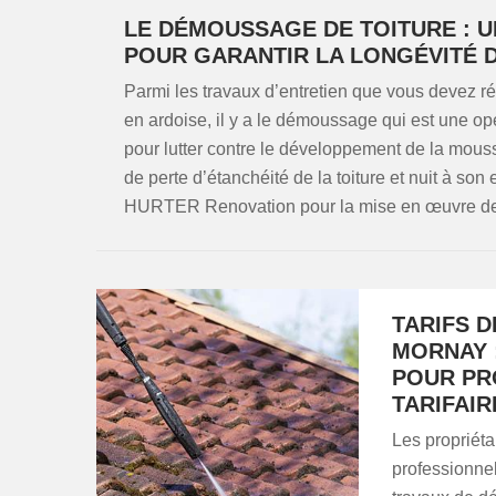
LE DÉMOUSSAGE DE TOITURE : U
POUR GARANTIR LA LONGÉVITÉ 
Parmi les travaux d’entretien que vous devez réali
en ardoise, il y a le démoussage qui est une opé
pour lutter contre le développement de la mous
de perte d’étanchéité de la toiture et nuit à so
HURTER Renovation pour la mise en œuvre de 
TARIFS 
MORNAY 
POUR PR
TARIFAIR
Les propriéta
professionne