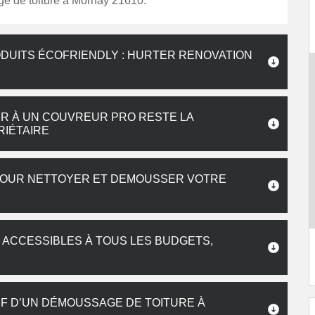
e de toiture à Mornay 21610.
DUITS ÉCOFRIENDLY : HURTER RENOVATION
IR À UN COUVREUR PRO RESTE LA
RIÉTAIRE
POUR NETTOYER ET DEMOUSSER VOTRE
 ACCESSIBLES À TOUS LES BUDGETS,
IF D’UN DÉMOUSSAGE DE TOITURE À