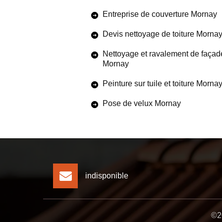
Entreprise de couverture Mornay
Devis nettoyage de toiture Morna
Nettoyage et ravalement de façad
Mornay
Peinture sur tuile et toiture Morna
Pose de velux Mornay
indisponible
©20