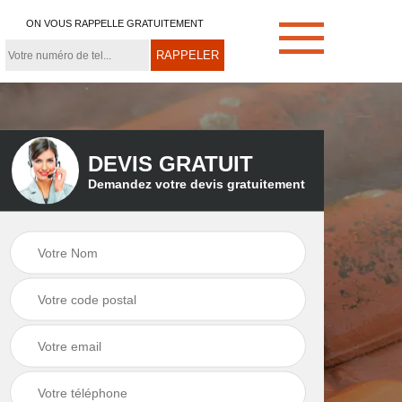
ON VOUS RAPPELLE GRATUITEMENT
DEVIS GRATUIT
Demandez votre devis gratuitement
e
Démoussage de
Couvreur zingueur
toiture 21
21