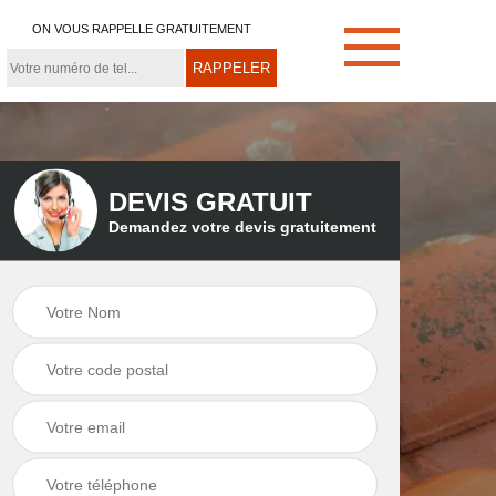
ON VOUS RAPPELLE GRATUITEMENT
DEVIS GRATUIT
Demandez votre devis gratuitement
e
Démoussage de
Couvreur zingueur
toiture 21
21