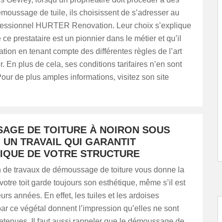
moussage de tuile, ils choisissent de s’adresser au
fessionnel HURTER Renovation. Leur choix s’explique
e ce prestataire est un pionnier dans le métier et qu’il
ration en tenant compte des différentes règles de l’art
r. En plus de cela, ses conditions tarifaires n’en sont
our de plus amples informations, visitez son site
AGE DE TOITURE À NOIRON SOUS
 UN TRAVAIL QUI GARANTIT
TIQUE DE VOTRE STRUCTURE
on de travaux de démoussage de toiture vous donne la
votre toit garde toujours son esthétique, même s’il est
urs années. En effet, les tuiles et les ardoises
ar ce végétal donnent l’impression qu’elles ne sont
etenues. Il faut aussi rappeler que le démoussage de