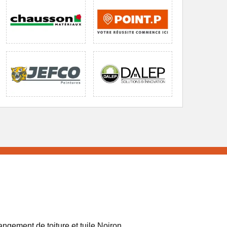
ngement de toiture et tuile Noiron