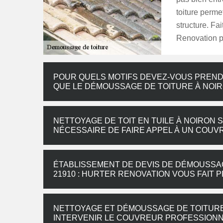
toiture perme
structure. F
Renovation p
POUR QUELS MOTIFS DEVEZ-VOUS PRENDR
QUE LE DÉMOUSSAGE DE TOITURE À NOI
NETTOYAGE DE TOIT EN TUILE À NOIRON 
NÉCESSAIRE DE FAIRE APPEL À UN COUV
ÉTABLISSEMENT DE DEVIS DE DÉMOUSSA
21910 : HURTER RENOVATION VOUS FAIT 
NETTOYAGE ET DÉMOUSSAGE DE TOITURE 
INTERVENIR LE COUVREUR PROFESSIONN