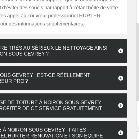
t d’éviter des soucis par rapport à l’étanchéité de votre
aites appel au couvreur professionnel HURTER
our des informations supplémentaires.
E TRÈS AU SÉRIEUX LE NETTOYAGE AINSI
RON SOUS GEVREY ?
SOUS GEVREY : EST-CE RÉELLEMENT
REUR PRO ?
GE DE TOITURE À NOIRON SOUS GEVREY
PROFITER DE CE SERVICE GRATUITEMENT
À NOIRON SOUS GEVREY : FAITES
EL HURTER RENOVATION ET SON ÉQUIPE