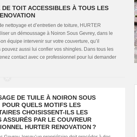
DE TOIT ACCESSIBLES À TOUS LES
RENOVATION
de nettoyage et d’entretien de toiture, HURTER
aliser un démoussage à Noiron Sous Gevrey, dans le
on équipe intervenir sur votre couverture, qu’il
s pouvez aussi lui confier vos shingles. Dans tous les
renez contact avec ce professionnel pour lui demander
AGE DE TUILE À NOIRON SOUS
: POUR QUELS MOTIFS LES
AIRES CHOISISSENT-ILS LES
S ASSURÉS PAR LE COUVREUR
IONNEL HURTER RENOVATION ?
 Gevrey, lorsqu’un propriétaire doit procéder à des