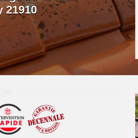
y 21910