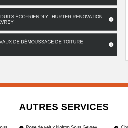
DUITS ÉCOFRIENDLY : HURTER RENOVATION
EVREY
AVAUX DE DÉMOUSSAGE DE TOITURE
AUTRES SERVICES
Sous
Pose de velux Noiron Sous Gevrey
Cha