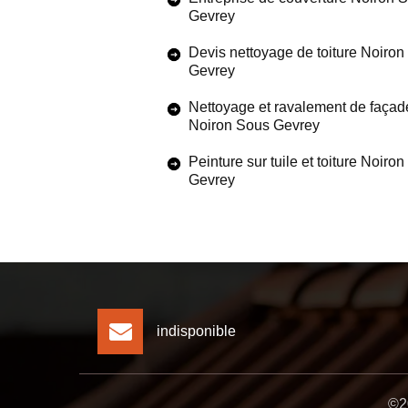
Gevrey
Devis nettoyage de toiture Noiro
Gevrey
Nettoyage et ravalement de façad
Noiron Sous Gevrey
Peinture sur tuile et toiture Noiro
Gevrey
indisponible
©20