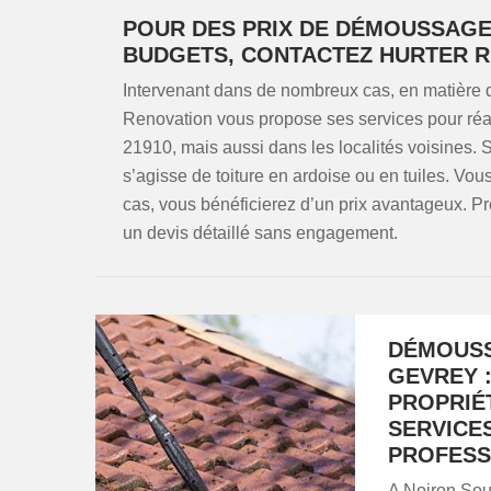
POUR DES PRIX DE DÉMOUSSAGE 
BUDGETS, CONTACTEZ HURTER 
Intervenant dans de nombreux cas, en matière 
Renovation vous propose ses services pour ré
21910, mais aussi dans les localités voisines. S
s’agisse de toiture en ardoise ou en tuiles. Vou
cas, vous bénéficierez d’un prix avantageux. P
un devis détaillé sans engagement.
DÉMOUSS
GEVREY 
PROPRIÉT
SERVICE
PROFESS
A Noiron Sous