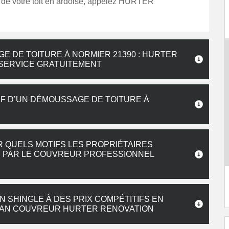
e votre toit en ardoise, appelez HURTER
E DE TOITURE À NORMIER 21390 : HURTER
 SERVICE GRATUITEMENT
IF D’UN DÉMOUSSAGE DE TOITURE À
R QUELS MOTIFS LES PROPRIÉTAIRES
S PAR LE COUVREUR PROFESSIONNEL
 SHINGLE À DES PRIX COMPÉTITIFS EN
TISAN COUVREUR HURTER RENOVATION