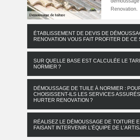
démoussage d
Renovation.
ÉTABLISSEMENT DE DEVIS DE DÉMOUSSAG
RENOVATION VOUS FAIT PROFITER DE CE
SUR QUELLE BASE EST CALCULÉE LE TAR
NORMIER ?
DÉMOUSSAGE DE TUILE À NORMIER : POU
CHOISISSENT-ILS LES SERVICES ASSURÉ
HURTER RENOVATION ?
RÉALISEZ LE DÉMOUSSAGE DE TOITURE EN
FAISANT INTERVENIR L’ÉQUIPE DE L’AR