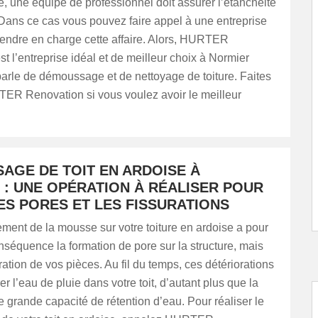
ure, une équipe de professionnel doit assurer l’étanchéité
. Dans ce cas vous pouvez faire appel à une entreprise
rendre en charge cette affaire. Alors, HURTER
t l’entreprise idéal et de meilleur choix à Normier
arle de démoussage et de nettoyage de toiture. Faites
ER Renovation si vous voulez avoir le meilleur
AGE DE TOIT EN ARDOISE À
 : UNE OPÉRATION À RÉALISER POUR
ES PORES ET LES FISSURATIONS
ment de la mousse sur votre toiture en ardoise a pour
nséquence la formation de pore sur la structure, mais
uration de vos pièces. Au fil du temps, ces détériorations
trer l’eau de pluie dans votre toit, d’autant plus que la
grande capacité de rétention d’eau. Pour réaliser le