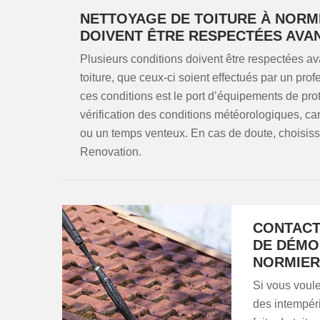
NETTOYAGE DE TOITURE À NORMI
DOIVENT ÊTRE RESPECTÉES AVA
Plusieurs conditions doivent être respectées a
toiture, que ceux-ci soient effectués par un pro
ces conditions est le port d’équipements de pro
vérification des conditions météorologiques, car
ou un temps venteux. En cas de doute, choisi
Renovation.
CONTACTE
DE DÉMO
NORMIER
Si vous voule
des intempéri