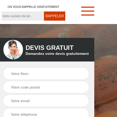
ON VOUS RAPPELLE GRATUITEMENT
DEVIS GRATUIT
Demandez votre devis gratuitement
e
Démoussage de
Couvreur zingueur
toiture 21
21