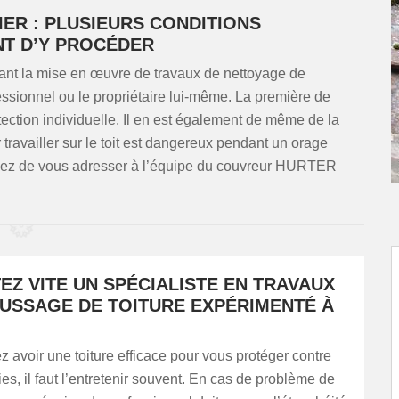
ER : PLUSIEURS CONDITIONS
NT D’Y PROCÉDER
vant la mise en œuvre de travaux de nettoyage de
fessionnel ou le propriétaire lui-même. La première de
tection individuelle. Il en est également de même de la
 travailler sur le toit est dangereux pendant un orage
ssez de vous adresser à l’équipe du couvreur HURTER
Z VITE UN SPÉCIALISTE EN TRAVAUX
USSAGE DE TOITURE EXPÉRIMENTÉ À
z avoir une toiture efficace pour vous protéger contre
es, il faut l’entretenir souvent. En cas de problème de