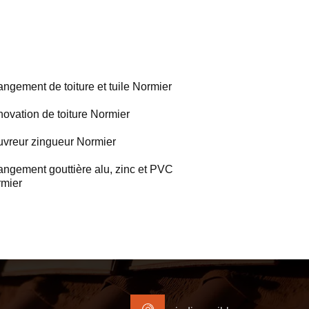
ngement de toiture et tuile Normier
ovation de toiture Normier
vreur zingueur Normier
ngement gouttière alu, zinc et PVC
mier