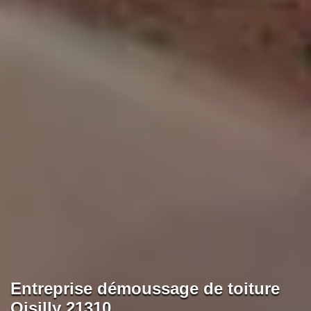
Entreprise démoussage de toiture
Oisilly 21310