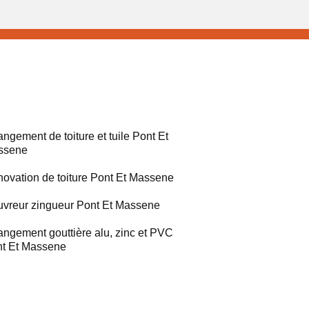
ngement de toiture et tuile Pont Et
ssene
ovation de toiture Pont Et Massene
vreur zingueur Pont Et Massene
ngement gouttière alu, zinc et PVC
t Et Massene