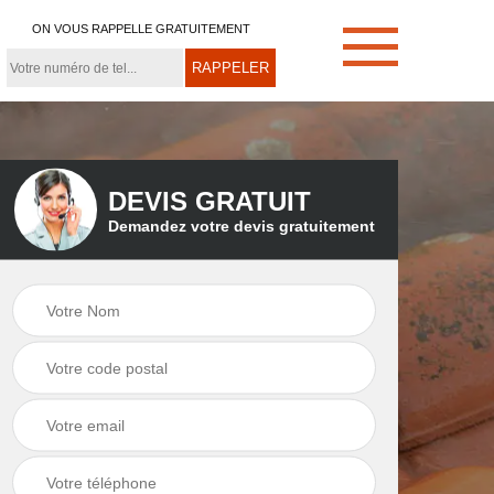
ON VOUS RAPPELLE GRATUITEMENT
DEVIS GRATUIT
Demandez votre devis gratuitement
e
Démoussage de
Couvreur zingueur
toiture 21
21