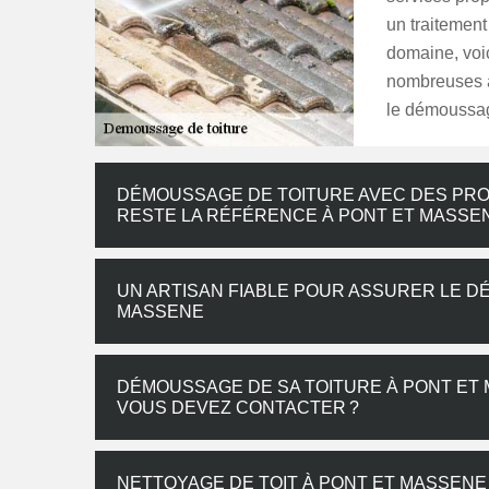
un traitement
domaine, voi
nombreuses a
le démoussag
DÉMOUSSAGE DE TOITURE AVEC DES PRO
RESTE LA RÉFÉRENCE À PONT ET MASSE
UN ARTISAN FIABLE POUR ASSURER LE D
MASSENE
DÉMOUSSAGE DE SA TOITURE À PONT ET 
VOUS DEVEZ CONTACTER ?
NETTOYAGE DE TOIT À PONT ET MASSENE