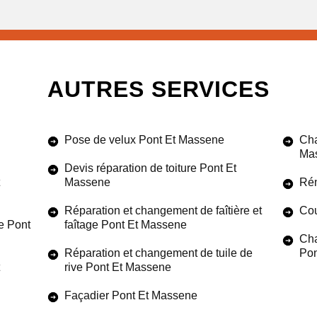
AUTRES SERVICES
Pose de velux Pont Et Massene
Cha
Ma
Devis réparation de toiture Pont Et
Massene
Rén
Réparation et changement de faîtière et
Cou
e Pont
faîtage Pont Et Massene
Cha
Réparation et changement de tuile de
Pon
rive Pont Et Massene
Façadier Pont Et Massene