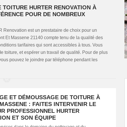
 TOITURE HURTER RENOVATION À
ÉFÉRENCE POUR DE NOMBREUX
Renovation est un prestataire de choix pour un
nt Et Massene 21140 compte tenu de la qualité des
nditions tarifaires qui sont accessibles à tous. Vous
e toiture, et espérer un travail de qualité. Pour de plus
vous pouvez le joindre par téléphone pendant les
GE ET DÉMOUSSAGE DE TOITURE À
MASSENE : FAITES INTERVENIR LE
R PROFESSIONNEL HURTER
ION ET SON ÉQUIPE
ervices dans le domaine du nettoyage et du