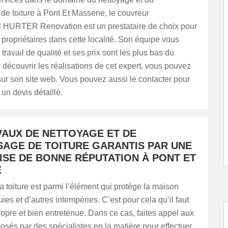
e toiture à Pont Et Massene, le couvreur
l HURTER Renovation est un prestataire de choix pour
ropriétaires dans cette localité. Son équipe vous
travail de qualité et ses prix sont les plus bas du
découvrir les réalisations de cet expert, vous pouvez
ur son site web. Vous pouvez aussi le contacter pour
un devis détaillé.
VAUX DE NETTOYAGE ET DE
AGE DE TOITURE GARANTIS PAR UNE
ISE DE BONNE RÉPUTATION À PONT ET
E
 toiture est parmi l’élément qui protège la maison
uies et d’autres intempéries. C’est pour cela qu’il faut
propre et bien entretenue. Dans ce cas, faites appel aux
osés par des spécialistes en la matière pour effectuer