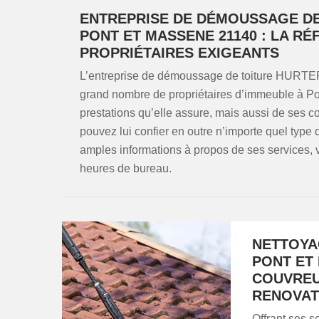
ENTREPRISE DE DÉMOUSSAGE DE
PONT ET MASSENE 21140 : LA R
PROPRIÉTAIRES EXIGEANTS
L’entreprise de démoussage de toiture HURTER 
grand nombre de propriétaires d’immeuble à Po
prestations qu’elle assure, mais aussi de ses co
pouvez lui confier en outre n’importe quel type d
amples informations à propos de ses services, 
heures de bureau.
NETTOYA
PONT ET 
COUVREU
RENOVAT
Offrant ses s