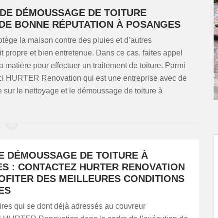
 DE DÉMOUSSAGE DE TOITURE
 DE BONNE RÉPUTATION À POSANGES
otège la maison contre des pluies et d’autres
oit propre et bien entretenue. Dans ce cas, faites appel
 matière pour effectuer un traitement de toiture. Parmi
oici HURTER Renovation qui est une entreprise avec de
sur le nettoyage et le démoussage de toiture à
DE DÉMOUSSAGE DE TOITURE À
S : CONTACTEZ HURTER RENOVATION
OFITER DES MEILLEURES CONDITIONS
ES
ires qui se dont déjà adressés au couvreur