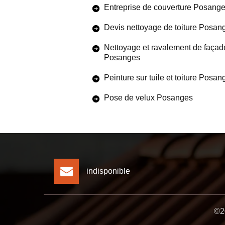
Entreprise de couverture Posang
Devis nettoyage de toiture Posan
Nettoyage et ravalement de façad
Posanges
Peinture sur tuile et toiture Posan
Pose de velux Posanges
indisponible
©20