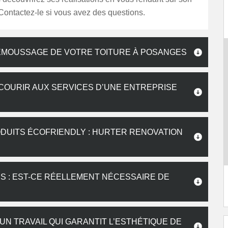
. Contactez-le si vous avez des questions.
DÉMOUSSAGE DE VOTRE TOITURE À POSANGES
ECOURIR AUX SERVICES D’UNE ENTREPRISE
DUITS ÉCOFRIENDLY : HURTER RENOVATION
ES : EST-CE RÉELLEMENT NÉCESSAIRE DE
N TRAVAIL QUI GARANTIT L’ESTHÉTIQUE DE