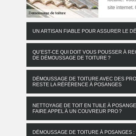
site internet
UN ARTISAN FIABLE POUR ASSURER LE 
QU’EST-CE QUI DOIT VOUS POUSSER À R
DE DÉMOUSSAGE DE TOITURE ?
DÉMOUSSAGE DE TOITURE AVEC DES PRO
RESTE LA RÉFÉRENCE À POSANGES
NETTOYAGE DE TOIT EN TUILE À POSANG
FAIRE APPEL À UN COUVREUR PRO ?
DÉMOUSSAGE DE TOITURE À POSANGES : U