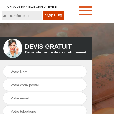
ON VOUS RAPPELLE GRATUITEMENT
DEVIS GRATUIT
Demandez votre devis gratuitement
e
Démoussage de
Couvreur zingueur
toiture 21
21