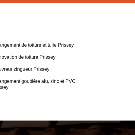
ngement de toiture et tuile Prissey
ovation de toiture Prissey
vreur zingueur Prissey
ngement gouttière alu, zinc et PVC
ssey