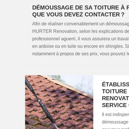
DÉMOUSSAGE DE SA TOITURE À P
QUE VOUS DEVEZ CONTACTER ?
Afin de réaliser convenablement un démoussage 
HURTER Renovation, selon les explications des 
professionnel aguerri, il vous assurera un travail
en ardoise ou en tuile ou encore en shingles. S
notamment à propos de ses prix, vous pouvez l
ÉTABLIS
TOITURE 
RENOVAT
SERVICE
Il est indisp
démoussage de