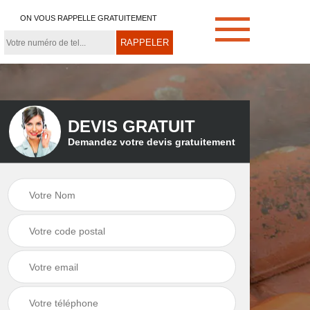
ON VOUS RAPPELLE GRATUITEMENT
DEVIS GRATUIT
Demandez votre devis gratuitement
e
Démoussage de
Couvreur zingueur
toiture 21
21