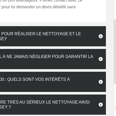
d’un prix avantageux. Prenez contact avec ce
 pour lui demander un devis détaillé sans
 POUR RÉALISER LE NETTOYAGE ET LE
SEY
L À NE JAMAIS NÉGLIGER POUR GARANTIR LA
0 : QUELS SONT VOS INTÉRÊTS À
E TRÈS AU SÉRIEUX LE NETTOYAGE AINSI
SEY ?