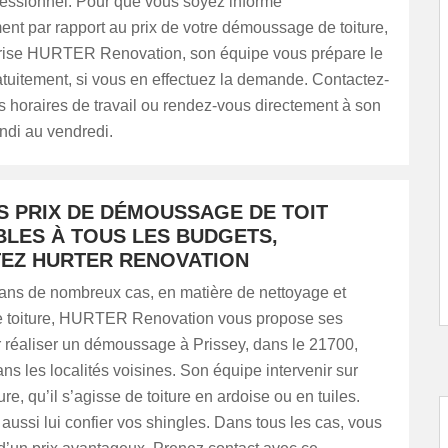
fessionnel. Pour que vous soyez informé
nt par rapport au prix de votre démoussage de toiture,
prise HURTER Renovation, son équipe vous prépare le
tuitement, si vous en effectuez la demande. Contactez-
s horaires de travail ou rendez-vous directement à son
ndi au vendredi.
S PRIX DE DÉMOUSSAGE DE TOIT
BLES À TOUS LES BUDGETS,
EZ HURTER RENOVATION
dans de nombreux cas, en matière de nettoyage et
de toiture, HURTER Renovation vous propose ses
r réaliser un démoussage à Prissey, dans le 21700,
ns les localités voisines. Son équipe intervenir sur
re, qu’il s’agisse de toiture en ardoise ou en tuiles.
ussi lui confier vos shingles. Dans tous les cas, vous