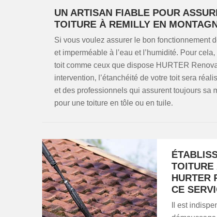
UN ARTISAN FIABLE POUR ASSU
TOITURE À REMILLY EN MONTAG
Si vous voulez assurer le bon fonctionnement de v
et imperméable à l’eau et l’humidité. Pour cela
toit comme ceux que dispose HURTER Renovat
intervention, l’étanchéité de votre toit sera réa
et des professionnels qui assurent toujours sa 
pour une toiture en tôle ou en tuile.
ÉTABLIS
TOITURE 
HURTER 
CE SERV
Il est indisp