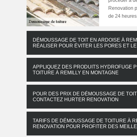
procéder à d
Renovation p
de 24 heures
DÉMOUSSAGE DE TOIT EN ARDOISE À REM
RÉALISER POUR ÉVITER LES PORES ET L
APPLIQUEZ DES PRODUITS HYDROFUGE 
TOITURE À REMILLY EN MONTAGNE
POUR DES PRIX DE DÉMOUSSAGE DE TOIT
CONTACTEZ HURTER RENOVATION
TARIFS DE DÉMOUSSAGE DE TOITURE À R
RENOVATION POUR PROFITER DES MEILLE