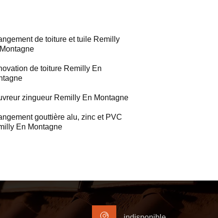
ngement de toiture et tuile Remilly
 Montagne
ovation de toiture Remilly En
ntagne
vreur zingueur Remilly En Montagne
ngement gouttière alu, zinc et PVC
illy En Montagne
indisponible