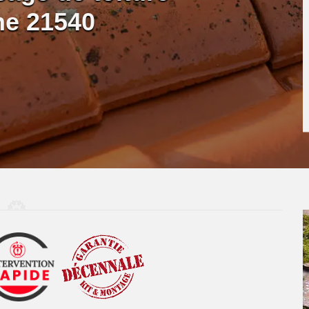
ne 21540