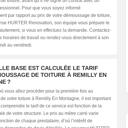
 toiture, avant qu’il ne signe un contrat avec un
fessionnel. Pour que vous soyez informé
nt par rapport au prix de votre démoussage de toiture,
prise HURTER Renovation, son équipe vous prépare le
tuitement, si vous en effectuez la demande. Contactez-
s horaires de travail ou rendez-vous directement à son
ndi au vendredi.
LLE BASE EST CALCULÉE LE TARIF
MOUSSAGE DE TOITURE À REMILLY EN
E ?
ù vous allez procéder pour la première fois au
 votre toiture à Remilly En Montagne, il est important
comprendre le tarif de ce service est fonction de la
ale de votre structure. Le prix au mètre carré varie
onction de chaque prestataire, d’où l’intérêt de