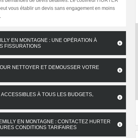
es demandes de devis détaillés. Le couvreur HURTER
eut vous établir un devis sans engagement en moins
.
ILLY EN MONTAGNE : UNE OPÉRATION À
ES FISSURATIONS
POUR NETTOYER ET DEMOUSSER VOTRE
 ACCESSIBLES À TOUS LES BUDGETS,
EMILLY EN MONTAGNE : CONTACTEZ HURTER
URES CONDITIONS TARIFAIRES