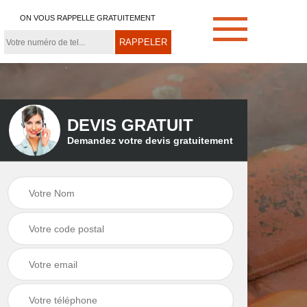
ON VOUS RAPPELLE GRATUITEMENT
DEVIS GRATUIT
Demandez votre devis gratuitement
e
Démoussage de
Couvreur zingueur
toiture 21
21