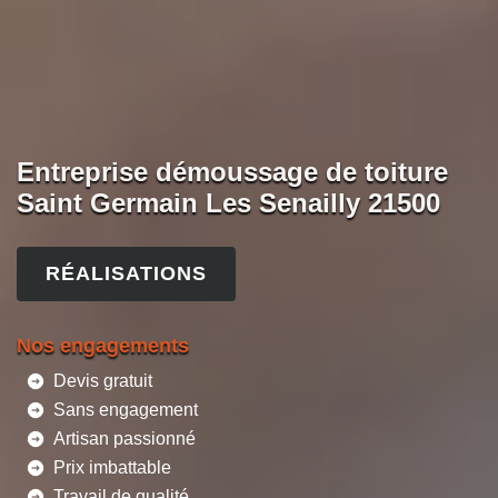
Entreprise démoussage de toiture
Saint Germain Les Senailly 21500
RÉALISATIONS
Nos engagements
Devis gratuit
Sans engagement
Artisan passionné
Prix imbattable
Travail de qualité