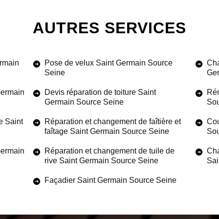
AUTRES SERVICES
ermain
Pose de velux Saint Germain Source
Cha
Seine
Ger
Germain
Devis réparation de toiture Saint
Rén
Germain Source Seine
Sou
e Saint
Réparation et changement de faîtière et
Cou
faîtage Saint Germain Source Seine
Sou
 Germain
Réparation et changement de tuile de
Cha
rive Saint Germain Source Seine
Sai
Façadier Saint Germain Source Seine