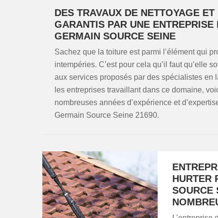
DES TRAVAUX DE NETTOYAGE ET
GARANTIS PAR UNE ENTREPRISE 
GERMAIN SOURCE SEINE
Sachez que la toiture est parmi l’élément qui pr
intempéries. C’est pour cela qu’il faut qu’elle s
aux services proposés par des spécialistes en la
les entreprises travaillant dans ce domaine, v
nombreuses années d’expérience et d’expertise 
Germain Source Seine 21690.
ENTREPR
HURTER 
SOURCE S
NOMBREU
L’entreprise