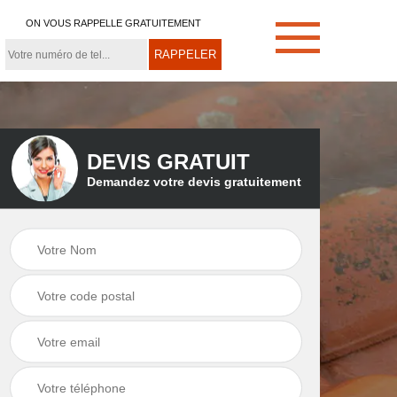
ON VOUS RAPPELLE GRATUITEMENT
DEVIS GRATUIT
Demandez votre devis gratuitement
e
Démoussage de
Couvreur zingueur
toiture 21
21