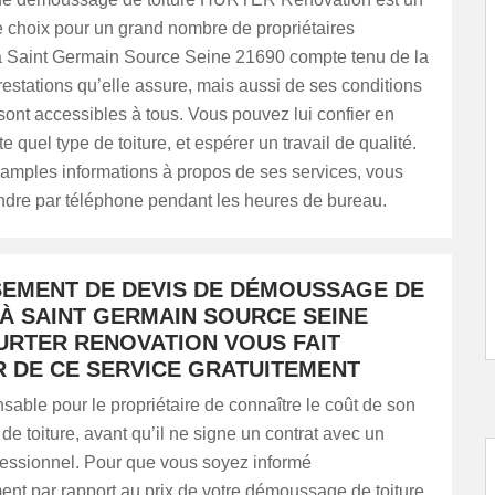
e choix pour un grand nombre de propriétaires
 Saint Germain Source Seine 21690 compte tenu de la
restations qu’elle assure, mais aussi de ses conditions
i sont accessibles à tous. Vous pouvez lui confier en
e quel type de toiture, et espérer un travail de qualité.
 amples informations à propos de ses services, vous
indre par téléphone pendant les heures de bureau.
SEMENT DE DEVIS DE DÉMOUSSAGE DE
 À SAINT GERMAIN SOURCE SEINE
HURTER RENOVATION VOUS FAIT
R DE CE SERVICE GRATUITEMENT
ensable pour le propriétaire de connaître le coût de son
 toiture, avant qu’il ne signe un contrat avec un
fessionnel. Pour que vous soyez informé
nt par rapport au prix de votre démoussage de toiture,