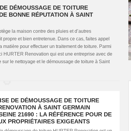
 DE DÉMOUSSAGE DE TOITURE
DE BONNE RÉPUTATION À SAINT
otège la maison contre des pluies et d’autres
oit propre et bien entretenue. Dans ce cas, faites appel
 matière pour effectuer un traitement de toiture. Parmi
oici HURTER Renovation qui est une entreprise avec de
sur le nettoyage et le démoussage de toiture à Saint
ISE DE DÉMOUSSAGE DE TOITURE
RENOVATION À SAINT GERMAIN
EINE 21690 : LA RÉFÉRENCE POUR DE
X PROPRIÉTAIRES EXIGEANTS
 de démoussage de toiture HURTER Renovation est un