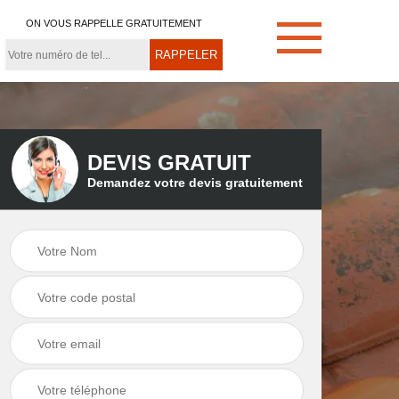
ON VOUS RAPPELLE GRATUITEMENT
DEVIS GRATUIT
Demandez votre devis gratuitement
e
Démoussage de
Couvreur zingueur
toiture 21
21