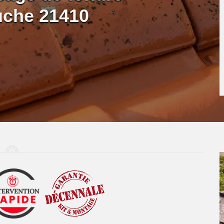
uche 21410