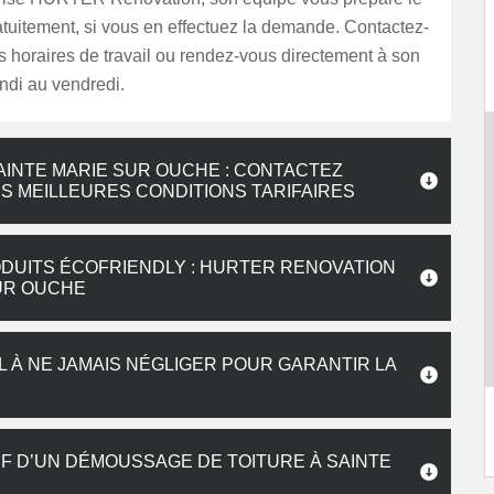
tuitement, si vous en effectuez la demande. Contactez-
s horaires de travail ou rendez-vous directement à son
ndi au vendredi.
AINTE MARIE SUR OUCHE : CONTACTEZ
S MEILLEURES CONDITIONS TARIFAIRES
DUITS ÉCOFRIENDLY : HURTER RENOVATION
SUR OUCHE
L À NE JAMAIS NÉGLIGER POUR GARANTIR LA
IF D’UN DÉMOUSSAGE DE TOITURE À SAINTE