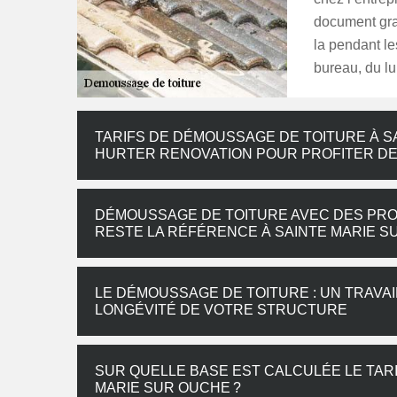
document gra
la pendant le
bureau, du lu
TARIFS DE DÉMOUSSAGE DE TOITURE À S
HURTER RENOVATION POUR PROFITER DE
DÉMOUSSAGE DE TOITURE AVEC DES PRO
RESTE LA RÉFÉRENCE À SAINTE MARIE 
LE DÉMOUSSAGE DE TOITURE : UN TRAVAI
LONGÉVITÉ DE VOTRE STRUCTURE
SUR QUELLE BASE EST CALCULÉE LE TAR
MARIE SUR OUCHE ?