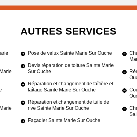
AUTRES SERVICES
arie
Pose de velux Sainte Marie Sur Ouche
Cha
Mar
Devis réparation de toiture Sainte Marie
 Marie
Sur Ouche
Rén
Ou
Réparation et changement de faîtière et
e
faîtage Sainte Marie Sur Ouche
Cou
Ou
Réparation et changement de tuile de
 Marie
rive Sainte Marie Sur Ouche
Cha
Sai
Façadier Sainte Marie Sur Ouche