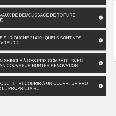
AVAUX DE DÉMOUSSAGE DE TOITURE
HE
E SUR OUCHE 21410 : QUELS SONT VOS
UVREUR ?
 SHINGLE À DES PRIX COMPÉTITIFS EN
TISAN COUVREUR HURTER RENOVATION
R OUCHE : RECOURIR À UN COUVREUR PRO
R LE PROPRIÉTAIRE