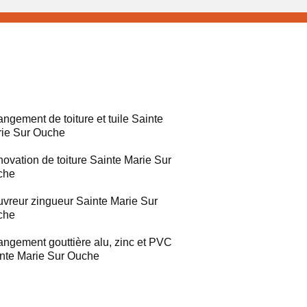
ngement de toiture et tuile Sainte
ie Sur Ouche
ovation de toiture Sainte Marie Sur
che
vreur zingueur Sainte Marie Sur
che
ngement gouttière alu, zinc et PVC
nte Marie Sur Ouche