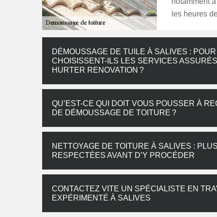
notamment à 
les heures d
DÉMOUSSAGE DE TUILE À SALIVES : POUR
CHOISISSENT-ILS LES SERVICES ASSURÉ
HURTER RENOVATION ?
QU’EST-CE QUI DOIT VOUS POUSSER À R
DE DÉMOUSSAGE DE TOITURE ?
NETTOYAGE DE TOITURE À SALIVES : PLU
RESPECTÉES AVANT D’Y PROCÉDER
CONTACTEZ VITE UN SPÉCIALISTE EN TR
EXPÉRIMENTÉ À SALIVES