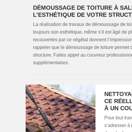
DÉMOUSSAGE DE TOITURE À SALI
L’ESTHÉTIQUE DE VOTRE STRUC
La réalisation de travaux de démoussage de toit
toujours son esthétique, même s’il est âgé de plu
recouvertes par ce végétal donnent l’impression 
rappeler que le démoussage de toiture permet d’
structure. Faites appel au couvreur professio
supplémentaires.
NETTOYAG
CE RÉEL
À UN CO
Pour tout trav
s’adresser à 