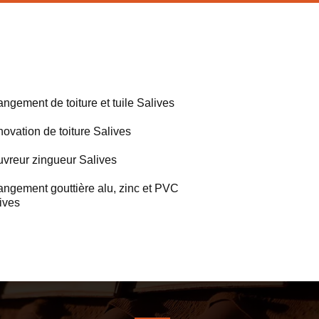
ngement de toiture et tuile Salives
ovation de toiture Salives
vreur zingueur Salives
ngement gouttière alu, zinc et PVC
ives