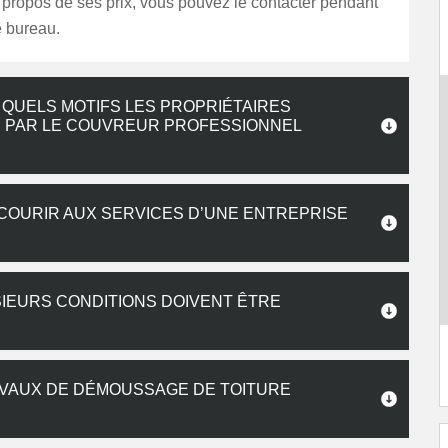
propos de ses prix, vous pouvez le contacter pendant
e bureau.
 QUELS MOTIFS LES PROPRIÉTAIRES
S PAR LE COUVREUR PROFESSIONNEL
ECOURIR AUX SERVICES D’UNE ENTREPRISE
SIEURS CONDITIONS DOIVENT ÊTRE
AVAUX DE DÉMOUSSAGE DE TOITURE