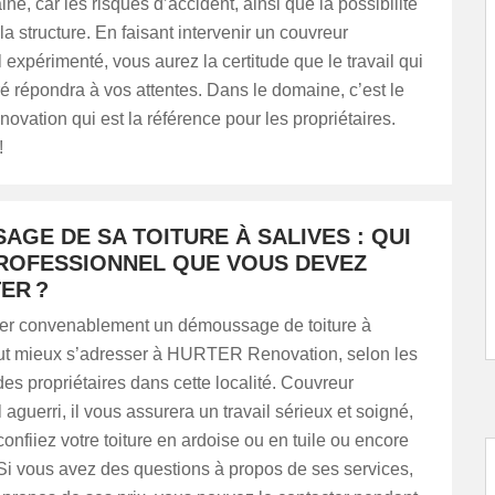
ne, car les risques d’accident, ainsi que la possibilité
la structure. En faisant intervenir un couvreur
 expérimenté, vous aurez la certitude que le travail qui
ré répondra à vos attentes. Dans le domaine, c’est le
ation qui est la référence pour les propriétaires.
!
GE DE SA TOITURE À SALIVES : QUI
PROFESSIONNEL QUE VOUS DEVEZ
ER ?
iser convenablement un démoussage de toiture à
vaut mieux s’adresser à HURTER Renovation, selon les
des propriétaires dans cette localité. Couvreur
 aguerri, il vous assurera un travail sérieux et soigné,
confiiez votre toiture en ardoise ou en tuile ou encore
Si vous avez des questions à propos de ses services,