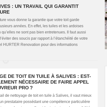
VES : UN TRAVAIL QUI GARANTIT
TURE
ure vous donne la garantie que votre toit garde
sieurs années. En effet, les tuiles et les ardoises
qu’elles ne sont pas bien entretenues. Il faut aussi
éviter des soucis par rapport à l’étanchéité de votre
nnel HURTER Renovation pour des informations
E DE TOIT EN TUILE À SALIVES : EST-
LEMENT NÉCESSAIRE DE FAIRE APPEL
UVREUR PRO ?
ail de nettoyage de toit en tuile à Salives, il vaut mieux
un prestataire possédant une compétence particulière