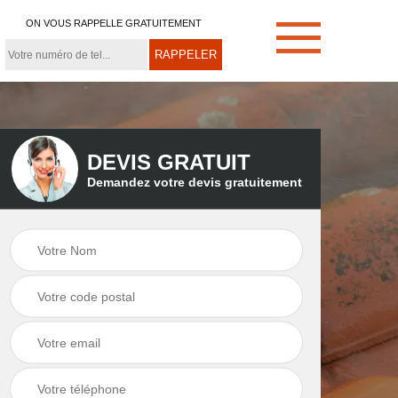
ON VOUS RAPPELLE GRATUITEMENT
DEVIS GRATUIT
Demandez votre devis gratuitement
e
Démoussage de
Couvreur zingueur
toiture 21
21