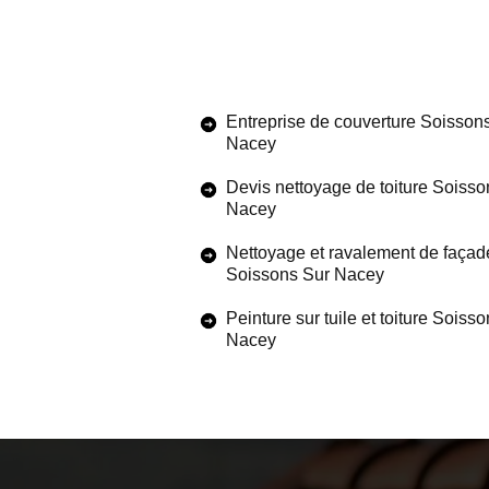
Entreprise de couverture Soisson
Nacey
Devis nettoyage de toiture Soisso
Nacey
Nettoyage et ravalement de façad
Soissons Sur Nacey
Peinture sur tuile et toiture Soiss
Nacey