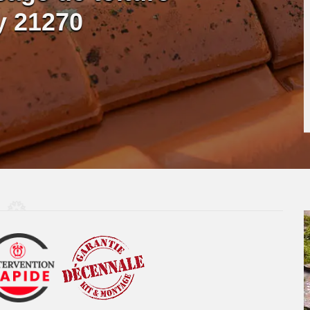
y 21270