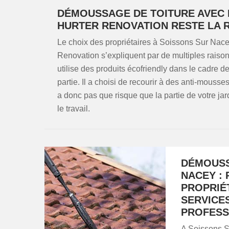
DÉMOUSSAGE DE TOITURE AVEC 
HURTER RENOVATION RESTE LA 
Le choix des propriétaires à Soissons Sur Nace
Renovation s’expliquent par de multiples raisons,
utilise des produits écofriendly dans le cadre d
partie. Il a choisi de recourir à des anti-mousses
a donc pas que risque que la partie de votre jar
le travail.
DÉMOUSS
NACEY :
PROPRIÉT
SERVICE
PROFESS
A Soissons Su