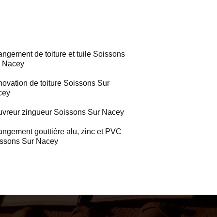
ngement de toiture et tuile Soissons
 Nacey
ovation de toiture Soissons Sur
cey
vreur zingueur Soissons Sur Nacey
ngement gouttière alu, zinc et PVC
ssons Sur Nacey