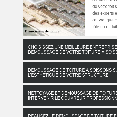
de votre toit
des experts e
œuvre, que ce
tôle ou en tui
CHOISISSEZ UNE MEILLEURE ENTREPRISE
DÉMOUSSAGE DE VOTRE TOITURE À SOIS
DÉMOUSSAGE DE TOITURE À SOISSONS SUR
L’ESTHÉTIQUE DE VOTRE STRUCTURE
NETTOYAGE ET DÉMOUSSAGE DE TOITURE 
INTERVENIR LE COUVREUR PROFESSIONN
RÉALISEZ LE DÉMOUSSAGE DE TOITURE EN