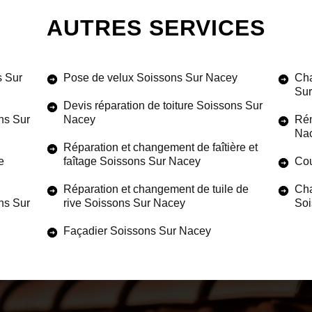
AUTRES SERVICES
s Sur
Pose de velux Soissons Sur Nacey
Cha
Sur
Devis réparation de toiture Soissons Sur
ns Sur
Nacey
Rén
Na
Réparation et changement de faîtière et
e
faîtage Soissons Sur Nacey
Cou
Réparation et changement de tuile de
Cha
ons Sur
rive Soissons Sur Nacey
Soi
Façadier Soissons Sur Nacey