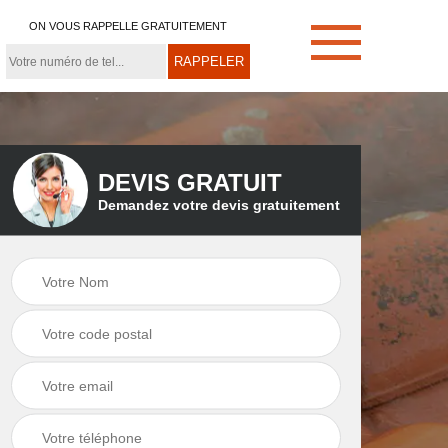
ON VOUS RAPPELLE GRATUITEMENT
DEVIS GRATUIT
Demandez votre devis gratuitement
e
Démoussage de
Couvreur zingueur
toiture 21
21