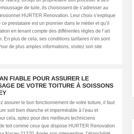
moussage de tuile, ils choisissent de s’adresser au
fessionnel HURTER Renovation. Leur choix s’explique
e ce prestataire est un pionnier dans le métier et qu’il
ration en tenant compte des différentes règles de l’art
r. En plus de cela, ses conditions tarifaires n’en sont
our de plus amples informations, visitez son site
SAN FIABLE POUR ASSURER LE
AGE DE VOTRE TOITURE À SOISSONS
EY
z assurer le bon fonctionnement de votre toiture, il faut
ture soit bien étanche et imperméable à l’eau et
our cela, optez pour des meilleurs techniciens
 de toit comme ceux que dispose HURTER Renovation
r Nacey 21270. Après son intervention, l’étanchéité