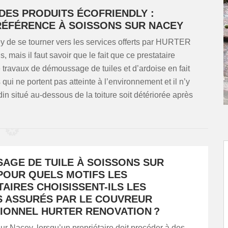
DES PRODUITS ÉCOFRIENDLY :
RÉFÉRENCE À SOISSONS SUR NACEY
y de se tourner vers les services offerts par HURTER
 mais il faut savoir que le fait que ce prestataire
e travaux de démoussage de tuiles et d’ardoise en fait
 qui ne portent pas atteinte à l’environnement et il n’y
din situé au-dessous de la toiture soit détériorée après
AGE DE TUILE À SOISSONS SUR
 POUR QUELS MOTIFS LES
AIRES CHOISISSENT-ILS LES
S ASSURÉS PAR LE COUVREUR
IONNEL HURTER RENOVATION ?
r Nacey, lorsqu’un propriétaire doit procéder à des