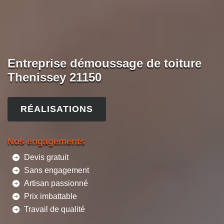
Entreprise démoussage de toiture
Thenissey 21150
RÉALISATIONS
Nos engagements
Devis gratuit
Sans engagement
Artisan passionné
Prix imbattable
Travail de qualité