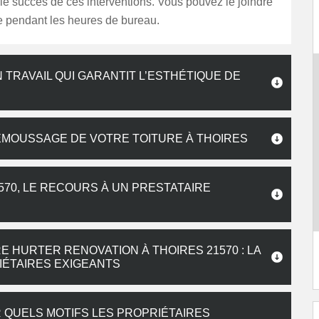
 le succès de ces interventions. Vous pouvez le joindre
e pendant les heures de bureau.
 TRAVAIL QUI GARANTIT L’ESTHÉTIQUE DE
ÉMOUSSAGE DE VOTRE TOITURE À THOIRES
570, LE RECOURS À UN PRESTATAIRE
 HURTER RENOVATION À THOIRES 21570 : LA
ÉTAIRES EXIGEANTS
R QUELS MOTIFS LES PROPRIÉTAIRES