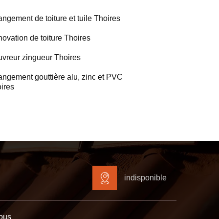
ngement de toiture et tuile Thoires
ovation de toiture Thoires
vreur zingueur Thoires
ngement gouttière alu, zinc et PVC
ires
indisponible
ous