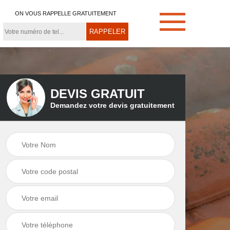
ON VOUS RAPPELLE GRATUITEMENT
DEVIS GRATUIT
Demandez votre devis gratuitement
e
Démoussage de
Couvreur zingueur
toiture 21
21