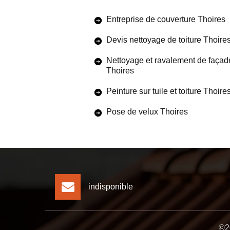
Entreprise de couverture Thoires
Devis nettoyage de toiture Thoire
Nettoyage et ravalement de façad
Thoires
Peinture sur tuile et toiture Thoire
Pose de velux Thoires
indisponible
©20