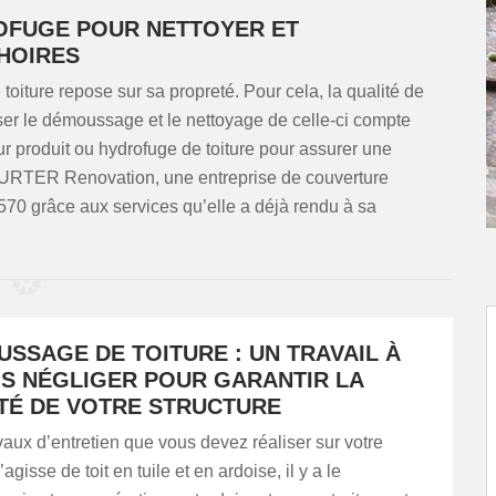
OFUGE POUR NETTOYER ET
HOIRES
toiture repose sur sa propreté. Pour cela, la qualité de
ser le démoussage et le nettoyage de celle-ci compte
eur produit ou hydrofuge de toiture pour assurer une
à HURTER Renovation, une entreprise de couverture
570 grâce aux services qu’elle a déjà rendu à sa
SSAGE DE TOITURE : UN TRAVAIL À
IS NÉGLIGER POUR GARANTIR LA
TÉ DE VOTRE STRUCTURE
vaux d’entretien que vous devez réaliser sur votre
s’agisse de toit en tuile et en ardoise, il y a le