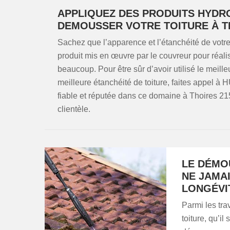
APPLIQUEZ DES PRODUITS HYDR
DEMOUSSER VOTRE TOITURE À T
Sachez que l’apparence et l’étanchéité de votre 
produit mis en œuvre par le couvreur pour réali
beaucoup. Pour être sûr d’avoir utilisé le meill
meilleure étanchéité de toiture, faites appel 
fiable et réputée dans ce domaine à Thoires 21
clientèle.
LE DÉMOU
NE JAMA
LONGÉVI
Parmi les tra
toiture, qu’il 