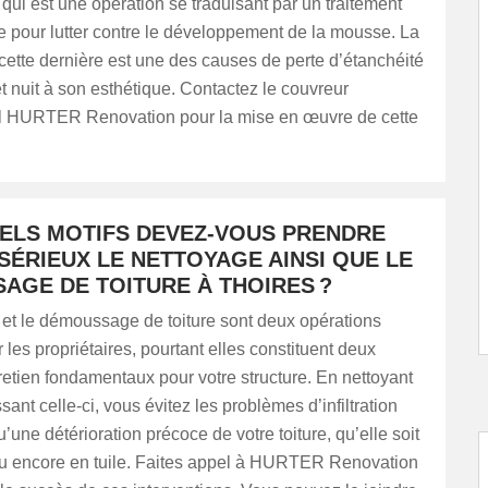
i est une opération se traduisant par un traitement
re pour lutter contre le développement de la mousse. La
ette dernière est une des causes de perte d’étanchéité
 et nuit à son esthétique. Contactez le couvreur
l HURTER Renovation pour la mise en œuvre de cette
ELS MOTIFS DEVEZ-VOUS PRENDRE
SÉRIEUX LE NETTOYAGE AINSI QUE LE
AGE DE TOITURE À THOIRES ?
 et le démoussage de toiture sont deux opérations
 les propriétaires, pourtant elles constituent deux
retien fondamentaux pour votre structure. En nettoyant
ant celle-ci, vous évitez les problèmes d’infiltration
u’une détérioration précoce de votre toiture, qu’elle soit
ou encore en tuile. Faites appel à HURTER Renovation