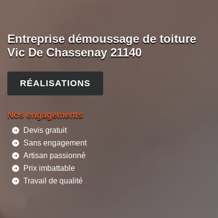
Entreprise démoussage de toiture
Vic De Chassenay 21140
RÉALISATIONS
Nos engagements
Devis gratuit
Sans engagement
Artisan passionné
Prix imbattable
Travail de qualité