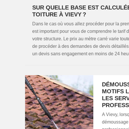
SUR QUELLE BASE EST CALCULÉ
TOITURE À VIEVY ?
Dans le cas où vous allez procéder pour la prem
est important pour vous de comprendre le tarif de
votre structure. Le prix au mètre carré varie tout
de procéder à des demandes de devis détaillé
un devis sans engagement en moins de 24 heu
DÉMOUSS
MOTIFS L
LES SER
PROFESS
A Vievy, lors
démoussage de