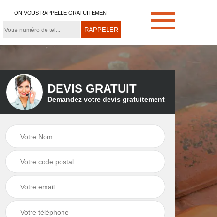
ON VOUS RAPPELLE GRATUITEMENT
DEVIS GRATUIT
Demandez votre devis gratuitement
e
Démoussage de
Couvreur zingueur
toiture 21
21