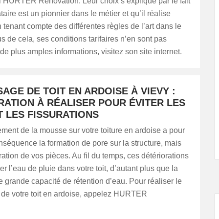
l HURTER Renovation. Leur choix s’explique par le fait
aire est un pionnier dans le métier et qu’il réalise
n tenant compte des différentes règles de l’art dans le
us de cela, ses conditions tarifaires n’en sont pas
de plus amples informations, visitez son site internet.
GE DE TOIT EN ARDOISE À VIEVY :
RATION À RÉALISER POUR ÉVITER LES
T LES FISSURATIONS
ment de la mousse sur votre toiture en ardoise a pour
nséquence la formation de pore sur la structure, mais
uration de vos pièces. Au fil du temps, ces détériorations
trer l’eau de pluie dans votre toit, d’autant plus que la
grande capacité de rétention d’eau. Pour réaliser le
e votre toit en ardoise, appelez HURTER