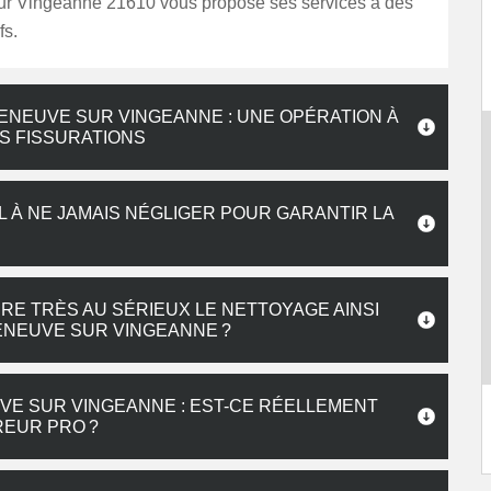
ur Vingeanne 21610 vous propose ses services à des
fs.
LENEUVE SUR VINGEANNE : UNE OPÉRATION À
ES FISSURATIONS
L À NE JAMAIS NÉGLIGER POUR GARANTIR LA
E TRÈS AU SÉRIEUX LE NETTOYAGE AINSI
ENEUVE SUR VINGEANNE ?
UVE SUR VINGEANNE : EST-CE RÉELLEMENT
REUR PRO ?