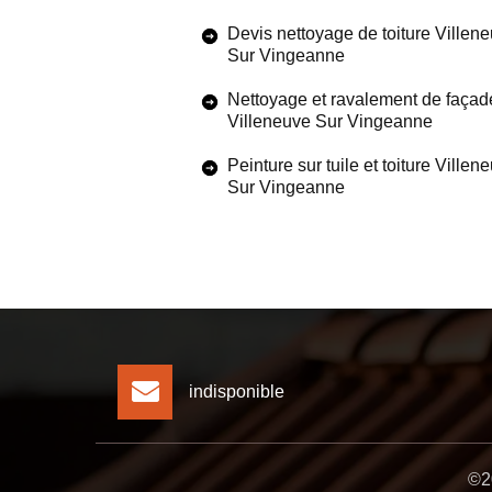
Devis nettoyage de toiture Villen
Sur Vingeanne
Nettoyage et ravalement de façad
Villeneuve Sur Vingeanne
Peinture sur tuile et toiture Villen
Sur Vingeanne
indisponible
©20