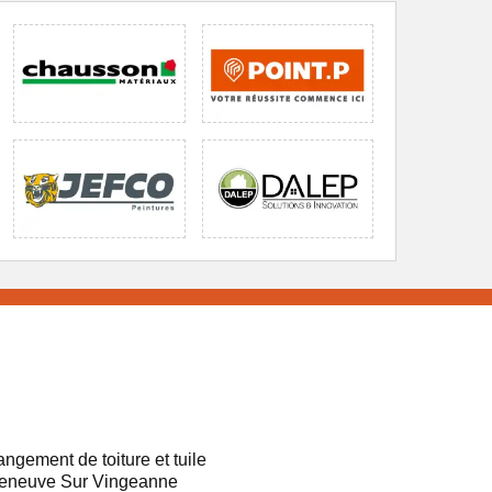
ngement de toiture et tuile
leneuve Sur Vingeanne