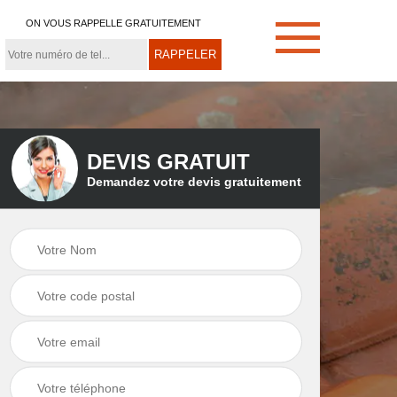
ON VOUS RAPPELLE GRATUITEMENT
DEVIS GRATUIT
Demandez votre devis gratuitement
e
Démoussage de
Couvreur zingueur
toiture 21
21