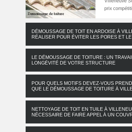
Villeneuve S
prix compétiti
DÉMOUSSAGE DE TOIT EN ARDOISE À VIL
RÉALISER POUR ÉVITER LES PORES ET L
LE DÉMOUSSAGE DE TOITURE : UN TRAVAI
LONGÉVITÉ DE VOTRE STRUCTURE
POUR QUELS MOTIFS DEVEZ-VOUS PRENDR
QUE LE DÉMOUSSAGE DE TOITURE À VILL
NETTOYAGE DE TOIT EN TUILE À VILLENE
NÉCESSAIRE DE FAIRE APPEL À UN COUV