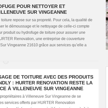
OFUGE POUR NETTOYER ET
ILLENEUVE SUR VINGEANNE
toiture repose sur sa propreté. Pour cela, la qualité de
ser le démoussage et le nettoyage de celle-ci compte
eur produit ou hydrofuge de toiture pour assurer une
à HURTER Renovation, une entreprise de couverture
e Sur Vingeanne 21610 grâce aux services qu’elle a
AGE DE TOITURE AVEC DES PRODUITS
NDLY : HURTER RENOVATION RESTE LA
CE À VILLENEUVE SUR VINGEANNE
 propriétaires à Villeneuve Sur Vingeanne de se
 les services offerts par HURTER Renovation