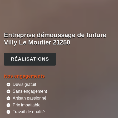
Entreprise démoussage de toiture
Villy Le Moutier 21250
RÉALISATIONS
Nos engagements
Devis gratuit
Sans engagement
Artisan passionné
Prix imbattable
Travail de qualité