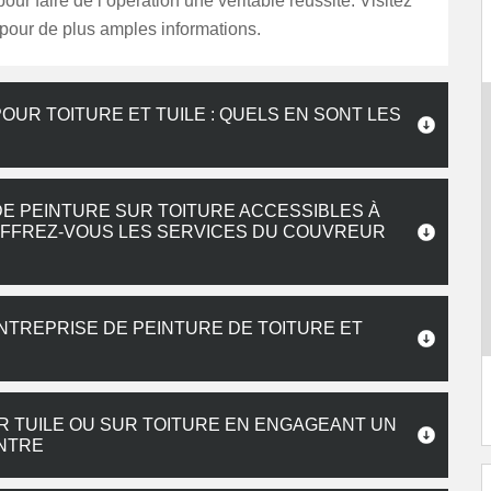
our faire de l’opération une véritable réussite. Visitez
pour de plus amples informations.
UR TOITURE ET TUILE : QUELS EN SONT LES
DE PEINTURE SUR TOITURE ACCESSIBLES À
OFFREZ-VOUS LES SERVICES DU COUVREUR
ENTREPRISE DE PEINTURE DE TOITURE ET
R TUILE OU SUR TOITURE EN ENGAGEANT UN
ONTRE