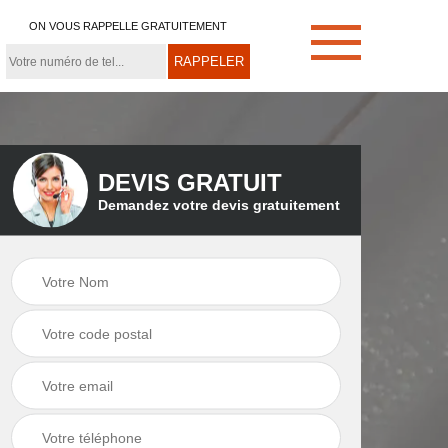
ON VOUS RAPPELLE GRATUITEMENT
DEVIS GRATUIT
Demandez votre devis gratuitement
e
Démoussage de
Couvreur zingueur
toiture 21
21