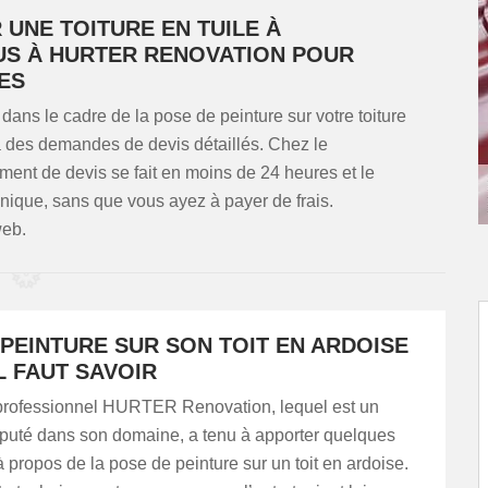
 UNE TOITURE EN TUILE À
US À HURTER RENOVATION POUR
ES
dans le cadre de la pose de peinture sur votre toiture
 à des demandes de devis détaillés. Chez le
ent de devis se fait en moins de 24 heures et le
nique, sans que vous ayez à payer de frais.
web.
 PEINTURE SUR SON TOIT EN ARDOISE
IL FAUT SAVOIR
professionnel HURTER Renovation, lequel est un
éputé dans son domaine, a tenu à apporter quelques
à propos de la pose de peinture sur un toit en ardoise.