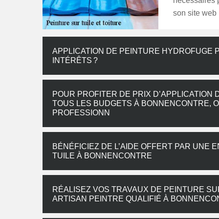
nécessaires p
son site web 
APPLICATION DE PEINTURE HYDROFUGE PO
INTÉRÊTS ?
POUR PROFITER DE PRIX D’APPLICATION 
TOUS LES BUDGETS À BONNENCONTRE, 
PROFESSIONN
BÉNÉFICIEZ DE L’AIDE OFFERT PAR UNE 
TUILE À BONNENCONTRE
RÉALISEZ VOS TRAVAUX DE PEINTURE SU
ARTISAN PEINTRE QUALIFIÉ À BONNENC