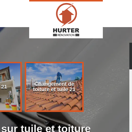
Changement de
Rénovation d
 21
toiture et tuile 21
toiture 21
sur tuile et toiture