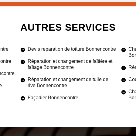
AUTRES SERVICES
ntre
Devis réparation de toiture Bonnencontre
Cha
Bon
ontre
Réparation et changement de faîtière et
faîtage Bonnencontre
Rén
ncontre
Réparation et changement de tuile de
Cou
e
rive Bonnencontre
Cha
Façadier Bonnencontre
Bon