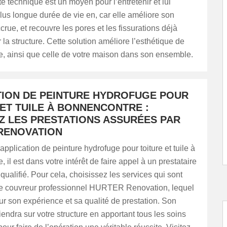
te technique est un moyen pour l’entretenir et lui
us longue durée de vie en, car elle améliore son
crue, et recouvre les pores et les fissurations déjà
 la structure. Cette solution améliore l’esthétique de
re, ainsi que celle de votre maison dans son ensemble.
TION DE PEINTURE HYDROFUGE POUR
ET TUILE À BONNENCONTRE :
Z LES PRESTATIONS ASSURÉES PAR
RENOVATION
application de peinture hydrofuge pour toiture et tuile à
 il est dans votre intérêt de faire appel à un prestataire
qualifié. Pour cela, choisissez les services qui sont
le couvreur professionnel HURTER Renovation, lequel
ur son expérience et sa qualité de prestation. Son
iendra sur votre structure en apportant tous les soins