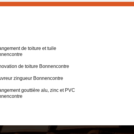
ngement de toiture et tuile
nencontre
ovation de toiture Bonnencontre
vreur zingueur Bonnencontre
ngement gouttière alu, zinc et PVC
nencontre