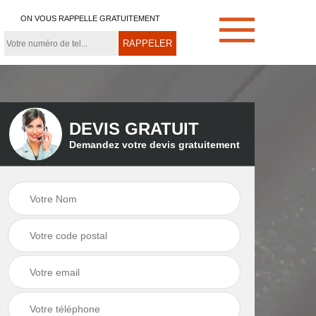
ON VOUS RAPPELLE GRATUITEMENT
DEVIS GRATUIT
Demandez votre devis gratuitement
e
Démoussage de
Couvreur zingueur
toiture 21
21