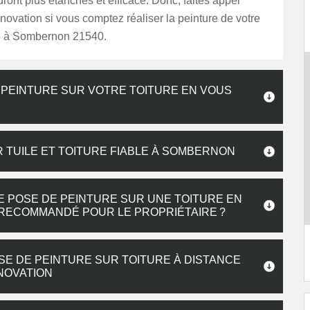
dront plus étanches et efficace. Donc, faites appel
ation si vous comptez réaliser la peinture de votre
ure à Sombernon 21540.
 PEINTURE SUR VOTRE TOITURE EN VOUS
 TUILE ET TOITURE FIABLE À SOMBERNON
 POSE DE PEINTURE SUR UNE TOITURE EN
 RECOMMANDÉ POUR LE PROPRIÉTAIRE ?
E DE PEINTURE SUR TOITURE À DISTANCE
NOVATION