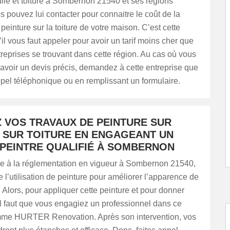
uile et toiture à Sombernon 21540 et ses régions
s pouvez lui contacter pour connaitre le coût de la
 peinture sur la toiture de votre maison. C’est cette
’il vous faut appeler pour avoir un tarif moins cher que
treprises se trouvant dans cette région. Au cas où vous
avoir un devis précis, demandez à cette entreprise que
ppel téléphonique ou en remplissant un formulaire.
Z VOS TRAVAUX DE PEINTURE SUR
U SUR TOITURE EN ENGAGEANT UN
 PEINTRE QUALIFIÉ À SOMBERNON
ère à la réglementation en vigueur à Sombernon 21540,
e l’utilisation de peinture pour améliorer l’apparence de
 Alors, pour appliquer cette peinture et pour donner
 il faut que vous engagiez un professionnel dans ce
me HURTER Renovation. Après son intervention, vos