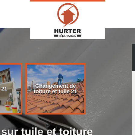
Changement de
Rénovation d
 21
toiture et tuile 21
toiture 21
sur tuile et toiture