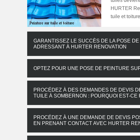
tuiles devien
HURTER Renov
tuile et toit
GARANTISSEZ LE SUCCÈS DE LA POSE DE
ADRESSANT À HURTER RENOVATION
OPTEZ POUR UNE POSE DE PEINTURE SUR
PROCÉDEZ À DES DEMANDES DE DEVIS DE
TUILE À SOMBERNON : POURQUOI EST-CE
PROCÉDEZ À UNE DEMANDE DE DEVIS POS
EN PRENANT CONTACT AVEC HURTER RE