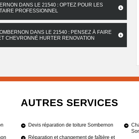
ERNON DANS LE 21540 : OPTEZ POUR LES
TAIRE PROFESSIONNEL
SOMBERNON DANS LE 21540 : PENSEZ À FAIRE
 ET CHEVRONNÉ HURTER RENOVATION
AUTRES SERVICES
on
Devis réparation de toiture Sombernon
Cha
So
non
Réparation et changement de faîtière et