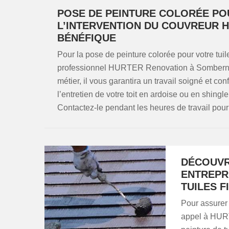
POSE DE PEINTURE COLORÉE PO
L’INTERVENTION DU COUVREUR 
BÉNÉFIQUE
Pour la pose de peinture colorée pour votre tui
professionnel HURTER Renovation à Sombernon
métier, il vous garantira un travail soigné et con
l’entretien de votre toit en ardoise ou en shingl
Contactez-le pendant les heures de travail pour
DÉCOUVR
ENTREPRI
TUILES 
Pour assurer l
appel à HURT