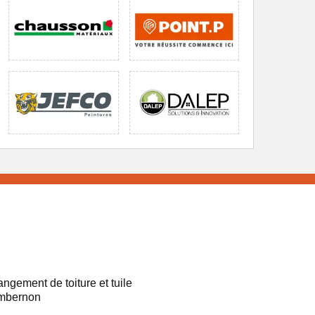
ngement de toiture et tuile
mbernon