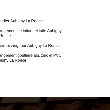
adier Aubigny La Ronce
ngement de toiture et tuile Aubigny
 Ronce
vreur zingueur Aubigny La Ronce
ngement gouttière alu, zinc et PVC
igny La Ronce