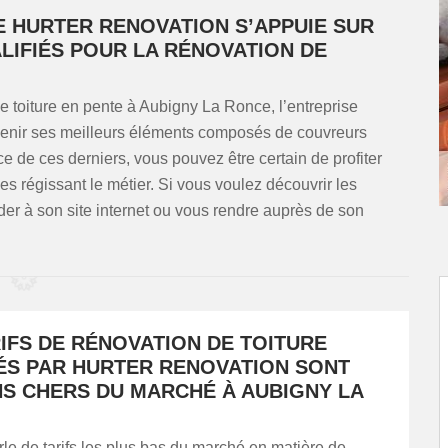
E HURTER RENOVATION S’APPUIE SUR
LIFIÉS POUR LA RÉNOVATION DE
e toiture en pente à Aubigny La Ronce, l’entreprise
venir ses meilleurs éléments composés de couvreurs
e de ces derniers, vous pouvez être certain de profiter
pes régissant le métier. Si vous voulez découvrir les
der à son site internet ou vous rendre auprès de son
RIFS DE RÉNOVATION DE TOITURE
ÉS PAR HURTER RENOVATION SONT
NS CHERS DU MARCHÉ À AUBIGNY LA
le de tarifs les plus bas du marché en matière de