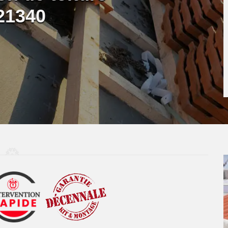
21340