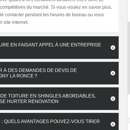
s compétitives du marché. Si vous voulez en savoir plus,
le contacter pendant les heures de bureau ou vous
 site internet.
URE EN FAISANT APPEL À UNE ENTREPRISE
R À DES DEMANDES DE DEVIS DE
GNY LA RONCE ?
 DE TOITURE EN SHINGLES ABORDABLES,
ISE HURTER RENOVATION
 : QUELS AVANTAGES POUVEZ-VOUS TIRER