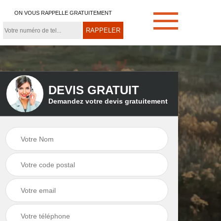
ON VOUS RAPPELLE GRATUITEMENT
DEVIS GRATUIT
Demandez votre devis gratuitement
e
Démoussage de
Couvreur zingueur
toiture 21
21