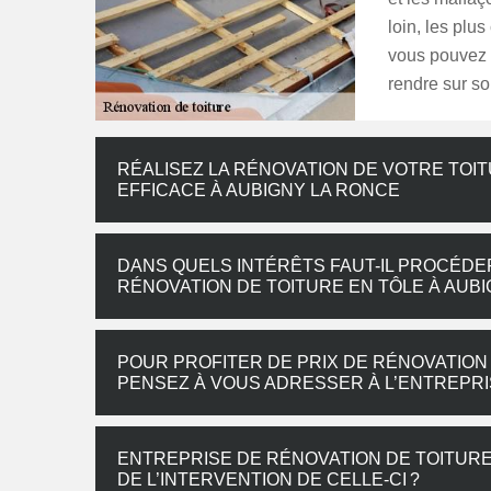
loin, les plu
vous pouvez 
rendre sur son
RÉALISEZ LA RÉNOVATION DE VOTRE TOIT
EFFICACE À AUBIGNY LA RONCE
DANS QUELS INTÉRÊTS FAUT-IL PROCÉDE
RÉNOVATION DE TOITURE EN TÔLE À AUBI
POUR PROFITER DE PRIX DE RÉNOVATION
PENSEZ À VOUS ADRESSER À L’ENTREPR
ENTREPRISE DE RÉNOVATION DE TOITURE
DE L’INTERVENTION DE CELLE-CI ?