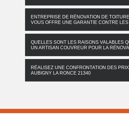
ENTREPRISE DE RÉNOVATION DE TOITURE 
VOUS OFFRE UNE GARANTIE CONTRE LES
QUELLES SONT LES RAISONS VALABLES QU
UN ARTISAN COUVREUR POUR LA RÉNOVAT
RÉALISEZ UNE CONFRONTATION DES PRIX 
AUBIGNY LA RONCE 21340