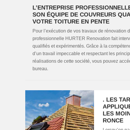
L’ENTREPRISE PROFESSIONNELL
SON ÉQUIPE DE COUVREURS QUA
VOTRE TOITURE EN PENTE
Pour l’exécution de vos travaux de rénovation d
professionnelle HURTER Renovation fait inter
qualifiés et expérimentés. Grâce à la compétenc
d’un travail impeccable et respectant les princi
réalisations de cette société, vous pouvez accé
bureau.
. LES TA
APPLIQU
LES MOI
RONCE
Lorsqu’on par