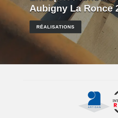
Aubigny La Ronce 
RÉALISATIONS