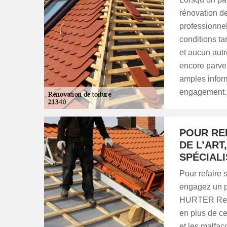
rénovation de 
professionne
conditions ta
et aucun autr
encore parven
amples infor
engagement.
POUR RE
DE L’ART
SPÉCIAL
Pour refaire 
engagez un pr
HURTER Renov
en plus de ce
et les malfaç