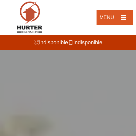
MENU
indisponible
indisponible