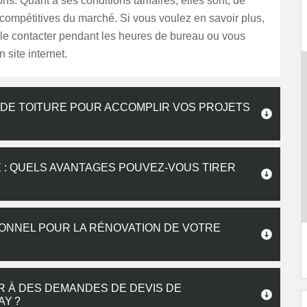
ons. Quant à ses conditions tarifaires, elles sont, de
s compétitives du marché. Si vous voulez en savoir plus,
le contacter pendant les heures de bureau ou vous
 site internet.
 DE TOITURE POUR ACCOMPLIR VOS PROJETS
 : QUELS AVANTAGES POUVEZ-VOUS TIRER
IONNEL POUR LA RÉNOVATION DE VOTRE
R À DES DEMANDES DE DEVIS DE
AY ?