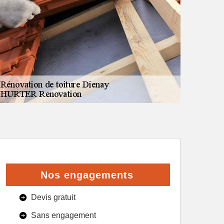
Nos engagements
Devis gratuit
Sans engagement