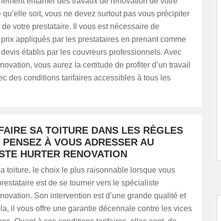
inement entamer des travaux de rénovation de votre
e qu’elle soit, vous ne devez surtout pas vous précipiter
 de votre prestataire. Il vous est nécessaire de
prix appliqués par les prestataires en prenant comme
 devis établis par les couvreurs professionnels. Avec
tion, vous aurez la certitude de profiter d’un travail
ec des conditions tarifaires accessibles à tous les
FAIRE SA TOITURE DANS LES RÈGLES
, PENSEZ À VOUS ADRESSER AU
ISTE HURTER RENOVATION
sa toiture, le choix le plus raisonnable lorsque vous
estataire est de se tourner vers le spécialiste
ation. Son intervention est d’une grande qualité et
la, il vous offre une garantie décennale contre les vices