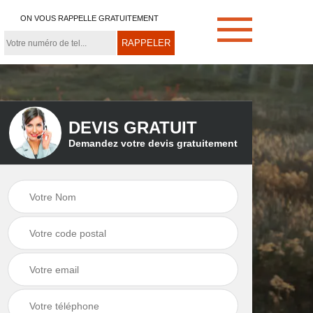
ON VOUS RAPPELLE GRATUITEMENT
DEVIS GRATUIT
Demandez votre devis gratuitement
e
Démoussage de
Couvreur zingueur
toiture 21
21