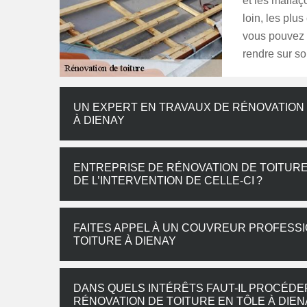
et les malfaç
loin, les plu
vous pouvez 
rendre sur son
UN EXPERT EN TRAVAUX DE RÉNOVATION
À DIENAY
ENTREPRISE DE RÉNOVATION DE TOITURE
DE L’INTERVENTION DE CELLE-CI ?
FAITES APPEL À UN COUVREUR PROFESS
TOITURE À DIENAY
DANS QUELS INTÉRÊTS FAUT-IL PROCÉDE
RÉNOVATION DE TOITURE EN TÔLE À DIEN