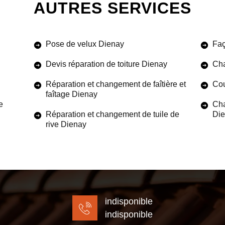
AUTRES SERVICES
Pose de velux Dienay
Faç
Devis réparation de toiture Dienay
Cha
Réparation et changement de faîtière et
Cou
faîtage Dienay
e
Cha
Réparation et changement de tuile de
Di
rive Dienay
indisponible
indisponible