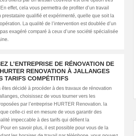
En effet, cela vous permettra de profiter d’un travail
 prestataire qualifié et expérimenté, quelle que soit la
l’opération. La qualité de l’intervention est doublée d’un
t pas exagéré comparé à ceux d’une société spécialisée
ine.
EZ L’ENTREPRISE DE RÉNOVATION DE
 HURTER RENOVATION À JALLANGES
S TARIFS COMPÉTITIFS
 êtes décidé à procéder à des travaux de rénovation
Jallanges, choisissez de vous tourner vers les
proposées par l’entreprise HURTER Renovation. la
 que celle-ci est en mesure de vous garantir des
alité impeccable à des tarifs qui défient la
Pour en savoir plus, il est possible pour vous de la
dant les horaires de travail par téléphone. vous pouvez