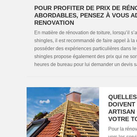
POUR PROFITER DE PRIX DE RÉN
ABORDABLES, PENSEZ À VOUS A
RENOVATION
En matière de rénovation de toiture, lorsqu’il s
shingles, il est recommandé de faire appel à
posséder des expériences particulières dans le 
shingles propose également des prix qui ne son
heures de bureau pour lui demander un devis s
QUELLES
DOIVENT 
ARTISAN
VOTRE TO
Pour la rénov
vers les serv