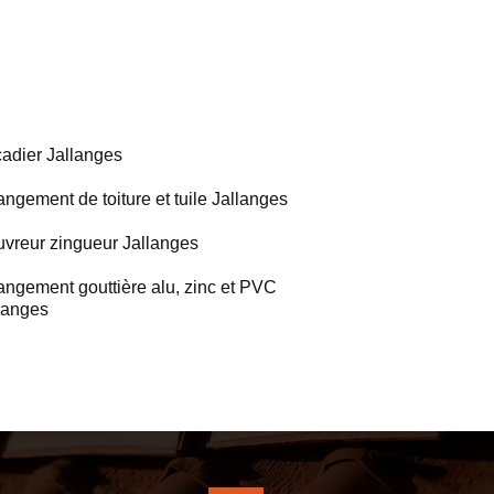
adier Jallanges
ngement de toiture et tuile Jallanges
vreur zingueur Jallanges
ngement gouttière alu, zinc et PVC
langes