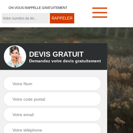
ON VOUS RAPPELLE GRATUITEMENT
DEVIS GRATUIT
Demandez votre devis gratuitement
e
Démoussage de
Couvreur zingueur
toiture 21
21