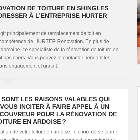
OVATION DE TOITURE EN SHINGLES
DRESSER À L’ENTREPRISE HURTER
’agit principalement de remplacement de toit en
 la compétence de HURTER Renovation. En plus de
domaine, ce spécialiste de la rénovation de toiture en
t pas chers. Vous pouvez le contacter pendant les
ans engagement et gratuit.
 SONT LES RAISONS VALABLES QUI
VOUS INCITER À FAIRE APPEL À UN
 COUVREUR POUR LA RÉNOVATION DE
ITURE EN ARDOISE ?
ation de votre toiture en ardoise, le choix de se tourner
ices offerts par un artisan couvreur est une option très