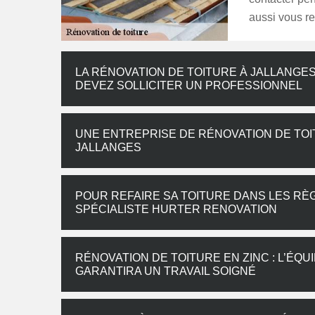
aussi vous re
LA RÉNOVATION DE TOITURE À JALLANGES
DEVEZ SOLLICITER UN PROFESSIONNEL
UNE ENTREPRISE DE RÉNOVATION DE TOI
JALLANGES
POUR REFAIRE SA TOITURE DANS LES RÈG
SPÉCIALISTE HURTER RENOVATION
RÉNOVATION DE TOITURE EN ZINC : L’ÉQ
GARANTIRA UN TRAVAIL SOIGNÉ