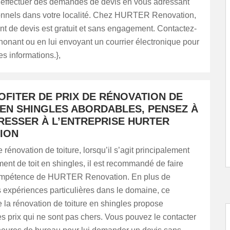
’effectuer des demandes de devis en vous adressant
onnels dans votre localité. Chez HURTER Renovation,
nt de devis est gratuit et sans engagement. Contactez-
phonant ou en lui envoyant un courrier électronique pour
s informations.},
OFITER DE PRIX DE RÉNOVATION DE
 EN SHINGLES ABORDABLES, PENSEZ À
RESSER À L’ENTREPRISE HURTER
ION
 rénovation de toiture, lorsqu’il s’agit principalement
nt de toit en shingles, il est recommandé de faire
compétence de HURTER Renovation. En plus de
 expériences particulières dans le domaine, ce
e la rénovation de toiture en shingles propose
 prix qui ne sont pas chers. Vous pouvez le contacter