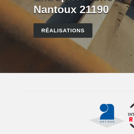
Nantoux 21190
RÉALISATIONS