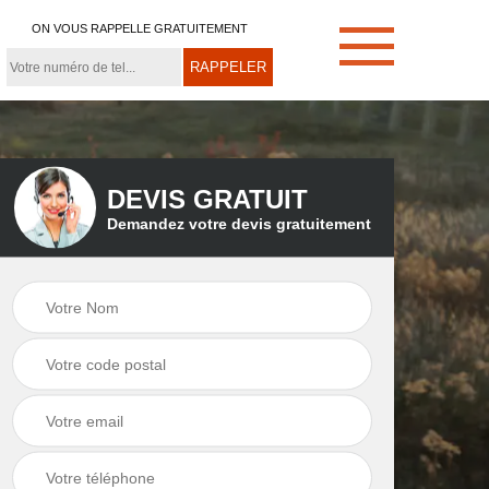
ON VOUS RAPPELLE GRATUITEMENT
DEVIS GRATUIT
Demandez votre devis gratuitement
e
Démoussage de
Couvreur zingueur
toiture 21
21