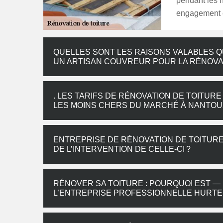
pendant les 
engagement et
QUELLES SONT LES RAISONS VALABLES QU
UN ARTISAN COUVREUR POUR LA RÉNOVAT
. LES TARIFS DE RÉNOVATION DE TOITU
LES MOINS CHERS DU MARCHÉ À NANTOU
ENTREPRISE DE RÉNOVATION DE TOITURE
DE L’INTERVENTION DE CELLE-CI ?
RÉNOVER SA TOITURE : POURQUOI EST — 
L’ENTREPRISE PROFESSIONNELLE HURTE