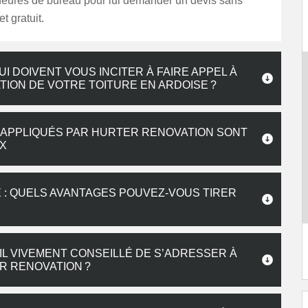
heures de bureau pour lui demander un devis sans
 gratuit.
I DOIVENT VOUS INCITER À FAIRE APPEL À
ION DE VOTRE TOITURE EN ARDOISE ?
RE APPLIQUÉS PAR HURTER RENOVATION SONT
X
 : QUELS AVANTAGES POUVEZ-VOUS TIRER
IL VIVEMENT CONSEILLÉ DE S’ADRESSER À
R RENOVATION ?