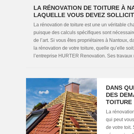
LA RÉNOVATION DE TOITURE À N
LAQUELLE VOUS DEVEZ SOLLICI
La rénovation de toiture est une un véritable cha
puisque des calculs spécifiques sont nécessair
de l’art. Si vous êtes propriétaires à Nantoux, 
la rénovation de votre toiture, quelle qu’elle soi
l’entreprise HURTER Renovation. Ses travaux 
DANS QU
DES DEM
TOITURE 
La rénovation
qui peut vous
de votre toit