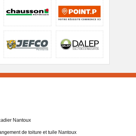
adier Nantoux
ngement de toiture et tuile Nantoux