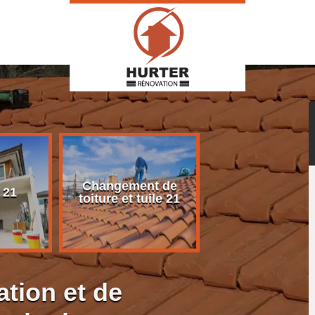
Changement de
Rénovation d
 21
toiture et tuile 21
toiture 21
ation et de