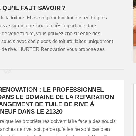
 QU’IL FAUT SAVOIR ?
e la toiture. Elles ont pour fonction de rendre plus
lles assurent une fonction très importante dans
me de votre toiture, vous pouvez choisir entre des
 soucis avec ces pièces de toiture, faites uniquement
es de rive. HURTER Renovation vous propose ses
RENOVATION : LE PROFESSIONNEL
DANS LE DOMAINE DE LA RÉPARATION
ANGEMENT DE TUILE DE RIVE À
NEUF DANS LE 21320
are que les propriétaires doivent faire face à des soucis
planches de rive, soit parce qu’elles ne sont pas bien