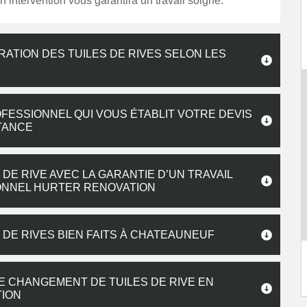
on intervention vous garantira un travail soigné.
ATION DES TUILES DE RIVES SELON LES
ESSIONNEL QUI VOUS ÉTABLIT VOTRE DEVIS
STANCE
E RIVE AVEC LA GARANTIE D’UN TRAVAIL
IONNEL HURTER RENOVATION
DE RIVES BIEN FAITS À CHATEAUNEUF
E CHANGEMENT DE TUILES DE RIVE EN
TION