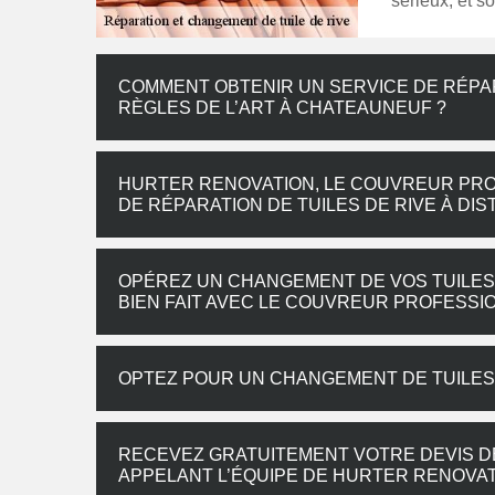
sérieux, et s
COMMENT OBTENIR UN SERVICE DE RÉPAR
RÈGLES DE L’ART À CHATEAUNEUF ?
HURTER RENOVATION, LE COUVREUR PROF
DE RÉPARATION DE TUILES DE RIVE À DI
OPÉREZ UN CHANGEMENT DE VOS TUILES D
BIEN FAIT AVEC LE COUVREUR PROFESS
OPTEZ POUR UN CHANGEMENT DE TUILES 
RECEVEZ GRATUITEMENT VOTRE DEVIS D
APPELANT L’ÉQUIPE DE HURTER RENOVA