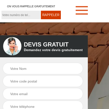
ON VOUS RAPPELLE GRATUITEMENT
DEVIS GRATUIT
Demandez votre devis gratuitement
e
Démoussage de
Couvreur zingueur
toiture 21
21