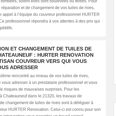
t tombées, soient elles sont soulevées ou fêlées. Pour
de réparation et de changement de vos tuiles de rives,
re appel à l’équipe du couvreur professionnel HURTER
e professionnel répondra à vos attentes à des prix qui
étitifs.
ION ET CHANGEMENT DE TUILES DE
CHATEAUNEUF : HURTER RENOVATION
RTISAN COUVREUR VERS QUI VOUS
OUS ADRESSER
blème rencontré au niveau de vos tuiles de rives,
 vous adresser à un prestataire professionnel et vous
de risques de mauvaises surprises. Pour les
 à Chateauneuf dans le 21320, les travaux de
 de changement de tuiles de rives sont à déléguer à
uvreur HURTER Renovation. Celui-ci est connu pour son