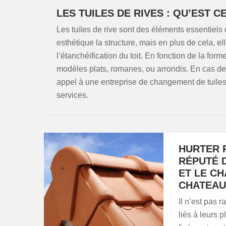
LES TUILES DE RIVES : QU’EST CE
Les tuiles de rive sont des éléments essentiels d
esthétique la structure, mais en plus de cela, e
l’étanchéification du toit. En fonction de la for
modèles plats, romanes, ou arrondis. En cas de
appel à une entreprise de changement de tuil
services.
HURTER 
RÉPUTÉ 
ET LE CH
CHATEAU
Il n’est pas r
liés à leurs 