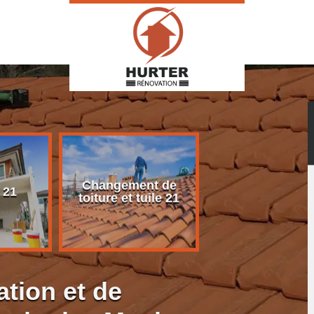
Changement de
Rénovation d
 21
toiture et tuile 21
toiture 21
ation et de