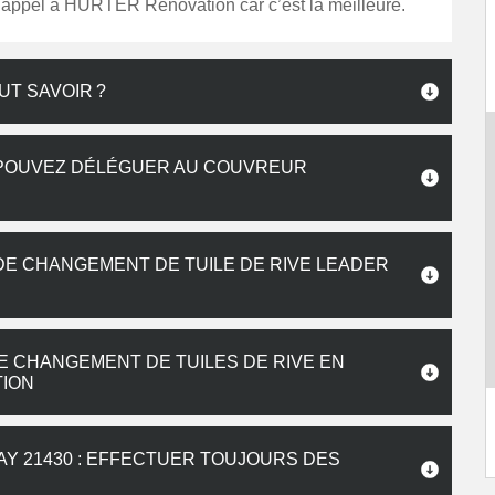
s appel à HURTER Renovation car c’est la meilleure.
AUT SAVOIR ?
 POUVEZ DÉLÉGUER AU COUVREUR
DE CHANGEMENT DE TUILE DE RIVE LEADER
E CHANGEMENT DE TUILES DE RIVE EN
TION
AY 21430 : EFFECTUER TOUJOURS DES