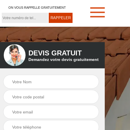
ON VOUS RAPPELLE GRATUITEMENT
DEVIS GRATUIT
Demandez votre devis gratuitement
e
Démoussage de
Couvreur zingueur
toiture 21
21