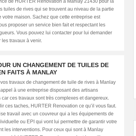
vice de HURTER Renovation à Manlay 21430 pour la
s tuiles de rives qui se trouvent au niveau de la partie
 votre maison. Sachez que cette entreprise est
us proposer un service bien fait et respectant les
gueurs. Vous pouvez lui contacter pour lui demander
 les travaux à venir.
OUR UN CHANGEMENT DE TUILES DE
EN FAITS À MANLAY
 vos travaux de changement de tuile de rives à Manlay
 appel à une entreprise disposant des artisans
 car ces travaux sont très complexes et dangereux.
ir ces taches, HURTER Renovation ce qu’il vous faut.
ise travail avec un couvreur qui a les équipements de
dividuelle ou EPI qui vont lui permettre de garantir votre
nt les interventions. Pour ceux qui sont à Manlay