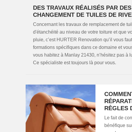
DES TRAVAUX RÉALISÉS PAR DE
CHANGEMENT DE TUILES DE RIVE
Concernant les travaux de remplacement de tui
d'étanchéité au niveau de votre toiture et que v
pluie, c’est HURTER Renovation qu’il vous faut
formations spécifiques dans ce domaine et vous o
vous habitez à Manlay 21430, n’hésitez pas à lu
Ce spécialiste est toujours là pour vous.
COMMENT
RÉPARATI
RÈGLES D
Le fait de con
bénéfique sur