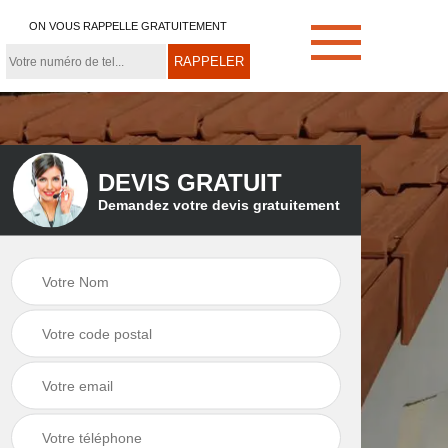
ON VOUS RAPPELLE GRATUITEMENT
DEVIS GRATUIT
Demandez votre devis gratuitement
e
Démoussage de
Couvreur zingueur
toiture 21
21