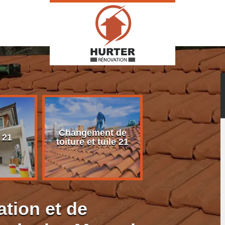
Changement de
Rénovation d
 21
toiture et tuile 21
toiture 21
ation et de