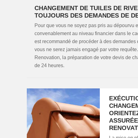
CHANGEMENT DE TUILES DE RIVE
TOUJOURS DES DEMANDES DE DE
Pour que vous ne soyez pas pris au dépourvu et
convenablement au niveau financier dans le cad
est recommandé de procéder à des demandes de 
vous ne serez jamais engagé par votre requêt
Renovation, la préparation de votre devis de ch
de 24 heures.
EXÉCUTI
CHANGEME
ORIENTE
ASSURÉE
RENOVAT
La mise en pl