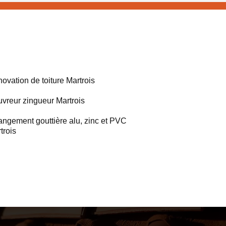
ovation de toiture Martrois
vreur zingueur Martrois
ngement gouttière alu, zinc et PVC
trois