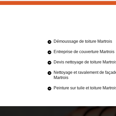
Démoussage de toiture Martrois
Entreprise de couverture Martrois
Devis nettoyage de toiture Martroi
Nettoyage et ravalement de façad
Martrois
Peinture sur tuile et toiture Martroi