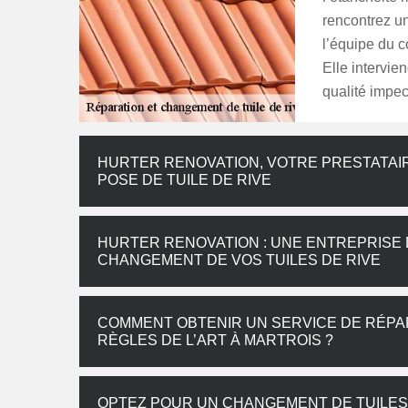
rencontrez un
l’équipe du 
Elle intervie
qualité impe
HURTER RENOVATION, VOTRE PRESTATAI
POSE DE TUILE DE RIVE
HURTER RENOVATION : UNE ENTREPRISE 
CHANGEMENT DE VOS TUILES DE RIVE
COMMENT OBTENIR UN SERVICE DE RÉPAR
RÈGLES DE L’ART À MARTROIS ?
OPTEZ POUR UN CHANGEMENT DE TUILES 