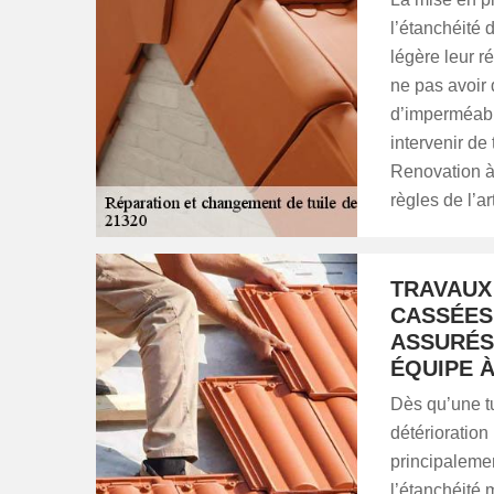
l’étanchéité d
légère leur r
ne pas avoir
d’imperméabil
intervenir d
Renovation à
règles de l’ar
TRAVAUX 
CASSÉES
ASSURÉS
ÉQUIPE 
Dès qu’une tu
détérioration
principalemen
l’étanchéité