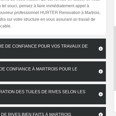
 tel souci, pensez à faire immédiatement appel à
couvreur professionnel HURTER Renovation à Martrois.
ndra sur votre structure en vous assurant un travail de
ccable.
RE DE CONFIANCE POUR VOS TRAVAUX DE
DE CONFIANCE À MARTROIS POUR LE
ATION DES TUILES DE RIVES SELON LES
DE RIVES BIEN FAITS À MARTROIS