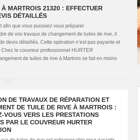
 À MARTROIS 21320 : EFFECTUER
VIS DÉTAILLÉS
 afin que vous puissiez vous préparer
re de vos travaux de changement de tuiles de rive, il
devis détaillés. Cette opération n’est pas payante et
e. Chez le couvreur professionnel HURTER
angement de tuiles de rive à Martrois se fait en moins
ON DE TRAVAUX DE RÉPARATION ET
NT DE TUILE DE RIVE À MARTROIS :
Z-VOUS VERS LES PRESTATIONS
S PAR LE COUVREUR HURTER
ION
ace de tuiles de rive est indispensable pour garantir