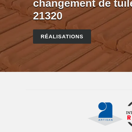
changement de tuile
21320
RÉALISATIONS