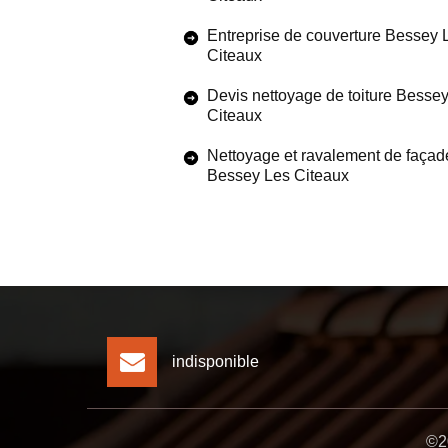
Entreprise de couverture Bessey 
Citeaux
Devis nettoyage de toiture Besse
Citeaux
Nettoyage et ravalement de façad
Bessey Les Citeaux
indisponible
©20