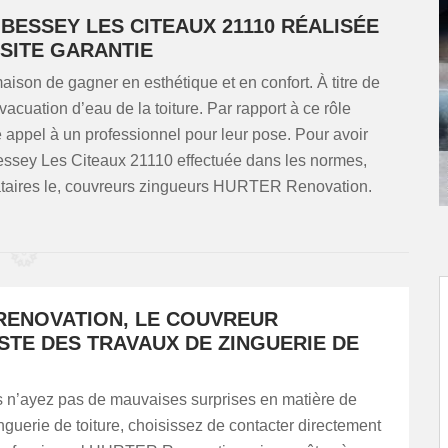
BESSEY LES CITEAUX 21110 RÉALISÉE
SITE GARANTIE
aison de gagner en esthétique et en confort. À titre de
vacuation d’eau de la toiture. Par rapport à ce rôle
ire appel à un professionnel pour leur pose. Pour avoir
 Bessey Les Citeaux 21110 effectuée dans les normes,
tataires le, couvreurs zingueurs HURTER Renovation.
RENOVATION, LE COUVREUR
STE DES TRAVAUX DE ZINGUERIE DE
s n’ayez pas de mauvaises surprises en matière de
nguerie de toiture, choisissez de contacter directement