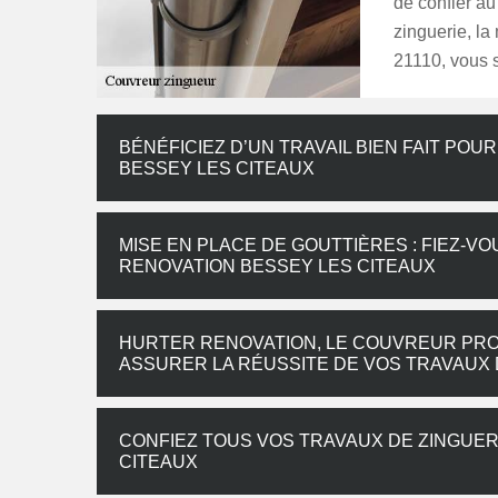
de confier a
zinguerie, la
21110, vous 
BÉNÉFICIEZ D’UN TRAVAIL BIEN FAIT PO
BESSEY LES CITEAUX
MISE EN PLACE DE GOUTTIÈRES : FIEZ-V
RENOVATION BESSEY LES CITEAUX
HURTER RENOVATION, LE COUVREUR PRO
ASSURER LA RÉUSSITE DE VOS TRAVAUX 
CONFIEZ TOUS VOS TRAVAUX DE ZINGUER
CITEAUX