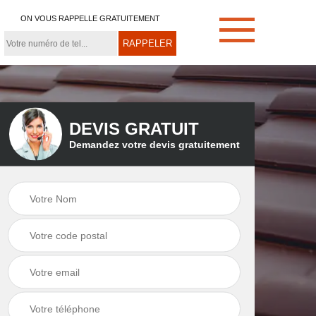
ON VOUS RAPPELLE GRATUITEMENT
DEVIS GRATUIT
Demandez votre devis gratuitement
e
Démoussage de
Couvreur zingueur
toiture 21
21