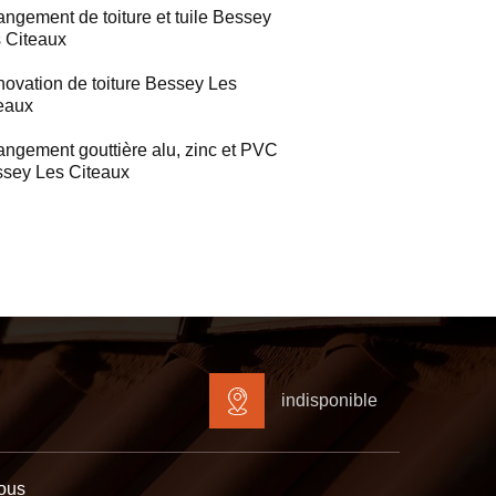
ngement de toiture et tuile Bessey
 Citeaux
ovation de toiture Bessey Les
eaux
ngement gouttière alu, zinc et PVC
sey Les Citeaux
indisponible
ous