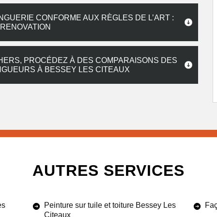
NGUERIE CONFORME AUX RÈGLES DE L’ART :
 RENOVATION
CHERS, PROCÉDEZ À DES COMPARAISONS DES
NGUEURS À BESSEY LES CITEAUX
AUTRES SERVICES
es
Peinture sur tuile et toiture Bessey Les
Faç
Citeaux