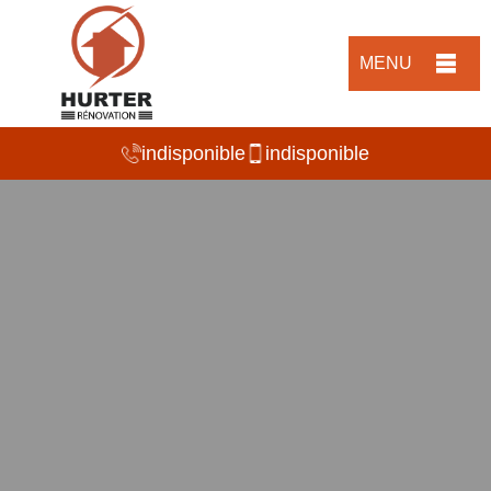
MENU
indisponible
indisponible