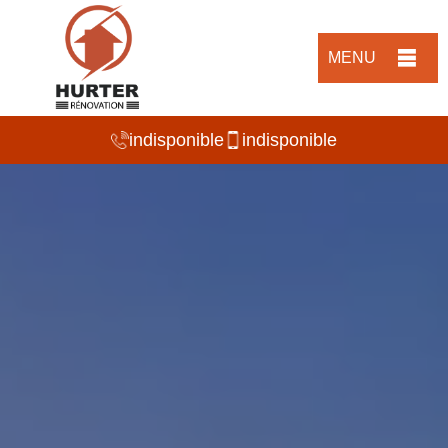
MENU
indisponible
indisponible