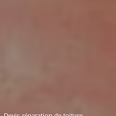
Devis réparation de toiture