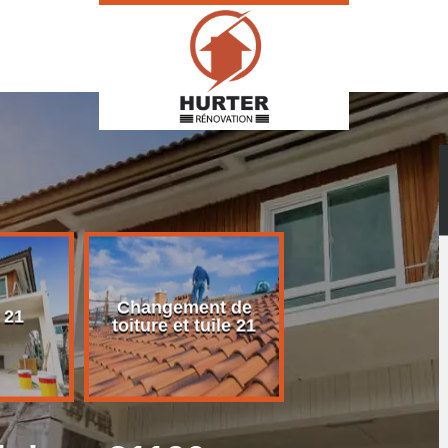
Changement de
Rénovation d
 21
toiture et tuile 21
toiture 21