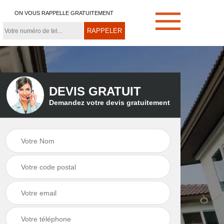
ON VOUS RAPPELLE GRATUITEMENT
DEVIS GRATUIT
Demandez votre devis gratuitement
e
Démoussage de
Couvreur zingueur
toiture 21
21