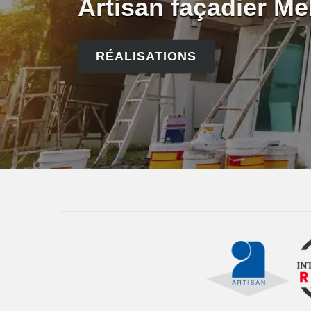
Artisan façadier Me
RÉALISATIONS