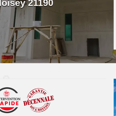
loisey 21190