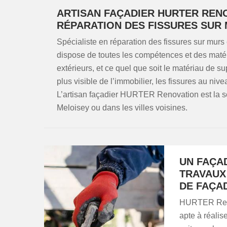
ARTISAN FAÇADIER HURTER RENO
RÉPARATION DES FISSURES SUR
Spécialiste en réparation des fissures sur mur
dispose de toutes les compétences et des matéri
extérieurs, et ce quel que soit le matériau de su
plus visible de l’immobilier, les fissures au niv
L’artisan façadier HURTER Renovation est la s
Meloisey ou dans les villes voisines.
UN FAÇA
TRAVAUX
DE FAÇA
HURTER Renov
apte à réalis