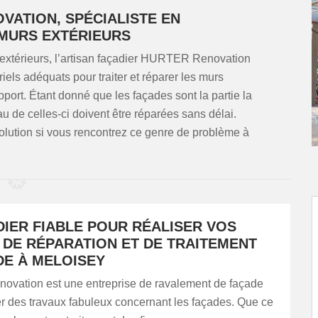
VATION, SPÉCIALISTE EN
 MURS EXTÉRIEURS
s extérieurs, l’artisan façadier HURTER Renovation
els adéquats pour traiter et réparer les murs
pport. Étant donné que les façades sont la partie la
eau de celles-ci doivent être réparées sans délai.
olution si vous rencontrez ce genre de problème à
DIER FIABLE POUR RÉALISER VOS
 DE RÉPARATION ET DE TRAITEMENT
DE À MELOISEY
ation est une entreprise de ravalement de façade
er des travaux fabuleux concernant les façades. Que ce