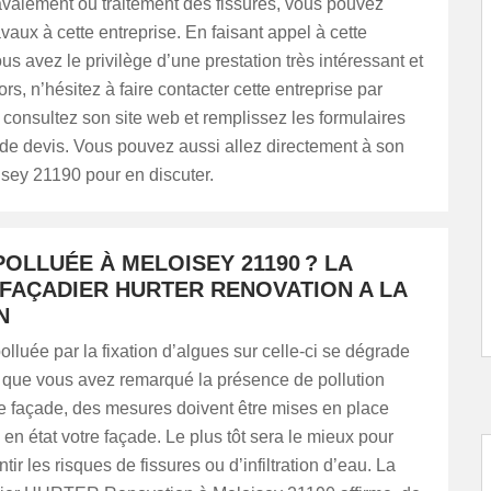
ravalement ou traitement des fissures, vous pouvez
avaux à cette entreprise. En faisant appel à cette
ous avez le privilège d’une prestation très intéressant et
rs, n’hésitez à faire contacter cette entreprise par
consultez son site web et remplissez les formulaires
e devis. Vous pouvez aussi allez directement à son
sey 21190 pour en discuter.
OLLUÉE À MELOISEY 21190 ? LA
 FAÇADIER HURTER RENOVATION A LA
N
lluée par la fixation d’algues sur celle-ci se dégrade
s que vous avez remarqué la présence de pollution
re façade, des mesures doivent être mises en place
 en état votre façade. Le plus tôt sera le mieux pour
ir les risques de fissures ou d’infiltration d’eau. La