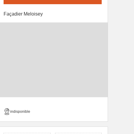
Façadier Meloisey
indisponible