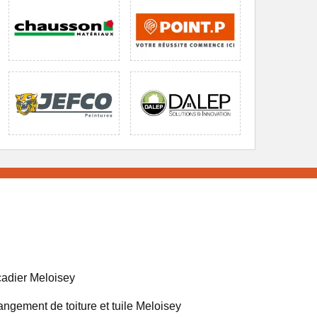
adier Meloisey
ngement de toiture et tuile Meloisey