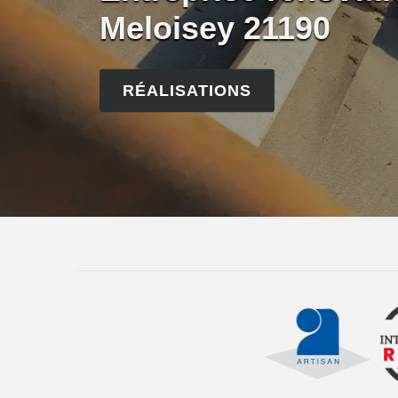
Meloisey 21190
RÉALISATIONS