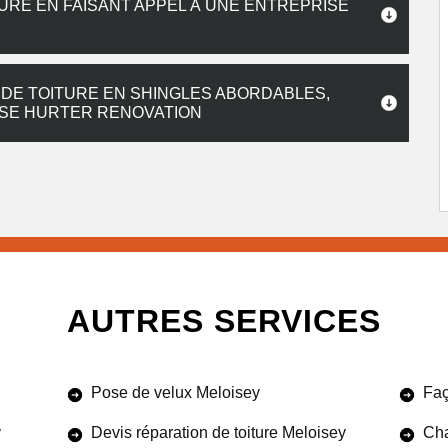
URE EN FAISANT APPEL À UNE ENTREPRISE
 DE TOITURE EN SHINGLES ABORDABLES,
ISE HURTER RENOVATION
AUTRES SERVICES
Pose de velux Meloisey
Faç
y
Devis réparation de toiture Meloisey
Cha