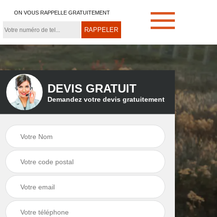
ON VOUS RAPPELLE GRATUITEMENT
DEVIS GRATUIT
Demandez votre devis gratuitement
e
Démoussage de
Couvreur zingueur
toiture 21
21