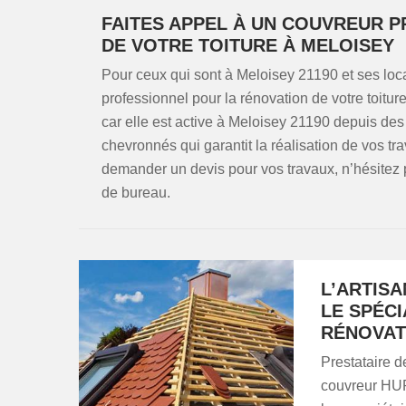
FAITES APPEL À UN COUVREUR 
DE VOTRE TOITURE À MELOISEY
Pour ceux qui sont à Meloisey 21190 et ses local
professionnel pour la rénovation de votre toitu
car elle est active à Meloisey 21190 depuis des
chevronnés qui garantit la réalisation de vos tra
demander un devis pour vos travaux, n’hésitez p
de bureau.
L’ARTIS
LE SPÉC
RÉNOVAT
Prestataire d
couvreur HUR