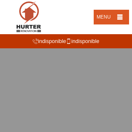
MENU
indisponible
indisponible