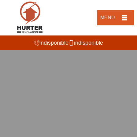
MENU
indisponible
indisponible