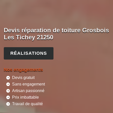
Devis réparation de toiture Grosbois
Les Tichey 21250
RÉALISATIONS
Nos engagements
Devis gratuit
Sans engagement
Artisan passionné
Prix imbattable
Travail de qualité