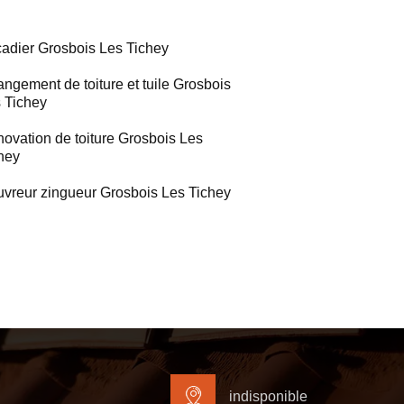
adier Grosbois Les Tichey
ngement de toiture et tuile Grosbois
 Tichey
ovation de toiture Grosbois Les
hey
vreur zingueur Grosbois Les Tichey
indisponible