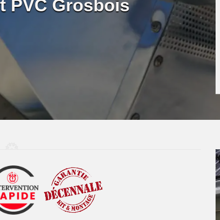
 et PVC Grosbois