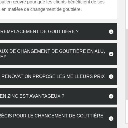
out en œuvre pour que les clients bénéficient de ses
en matière de changement de gouttière.
 REMPLACEMENT DE GOUTTIÈRE ?
VAUX DE CHANGEMENT DE GOUTTIÈRE EN ALU,
HEY
 RENOVATION PROPOSE LES MEILLEURS PRIX
EN ZINC EST AVANTAGEUX ?
PRÉCIS POUR LE CHANGEMENT DE GOUTTIÈRE