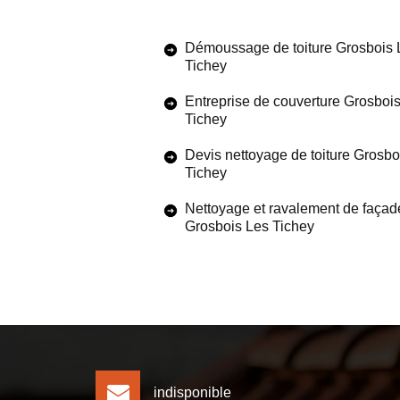
Démoussage de toiture Grosbois 
Tichey
Entreprise de couverture Grosboi
Tichey
Devis nettoyage de toiture Grosbo
Tichey
Nettoyage et ravalement de façad
Grosbois Les Tichey
indisponible