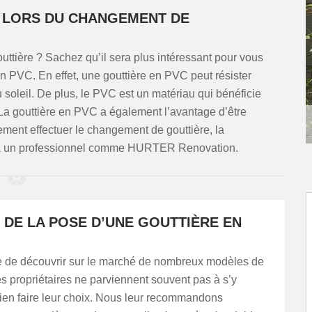
 LORS DU CHANGEMENT DE
ttière ? Sachez qu’il sera plus intéressant pour vous
n PVC. En effet, une gouttière en PVC peut résister
 soleil. De plus, le PVC est un matériau qui bénéficie
. La gouttière en PVC a également l’avantage d’être
tement effectuer le changement de gouttière, la
che à un professionnel comme HURTER Renovation.
 DE LA POSE D’UNE GOUTTIÈRE EN
ble de découvrir sur le marché de nombreux modèles de
es propriétaires ne parviennent souvent pas à s’y
bien faire leur choix. Nous leur recommandons