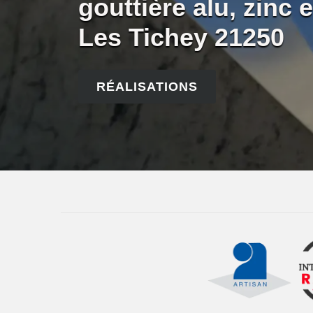
gouttière alu, zinc
Les Tichey 21250
RÉALISATIONS