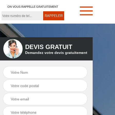
ON VOUS RAPPELLE GRATUITEMENT
DEVIS GRATUIT
Demandez votre devis gratuitement
e
Démoussage de
Couvreur zingueur
toiture 21
21