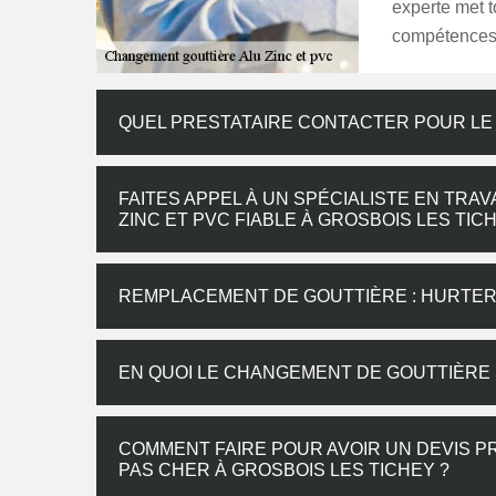
experte met t
compétences 
QUEL PRESTATAIRE CONTACTER POUR LE
FAITES APPEL À UN SPÉCIALISTE EN TRA
ZINC ET PVC FIABLE À GROSBOIS LES TIC
REMPLACEMENT DE GOUTTIÈRE : HURTER
EN QUOI LE CHANGEMENT DE GOUTTIÈRE 
COMMENT FAIRE POUR AVOIR UN DEVIS 
PAS CHER À GROSBOIS LES TICHEY ?