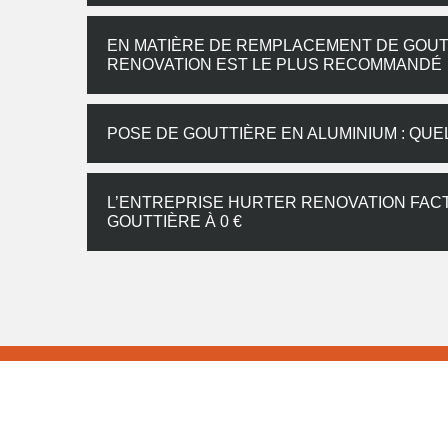
EN MATIÈRE DE REMPLACEMENT DE GOUTT
RENOVATION EST LE PLUS RECOMMANDÉ
POSE DE GOUTTIÈRE EN ALUMINIUM : QUE
L’ENTREPRISE HURTER RENOVATION FAC
GOUTTIÈRE À 0 €