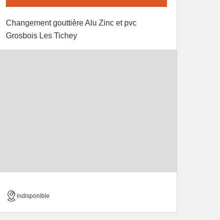
Changement gouttière Alu Zinc et pvc
Grosbois Les Tichey
indisponible