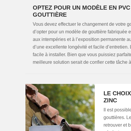
OPTEZ POUR UN MODÈLE EN PVC
GOUTTIÈRE
Vous devez effectuer le changement de votre gou
d’opter pour un modèle de gouttière fabriquée e
aux intempéries et à l’exposition permanente au
d’une excellente longévité et facile d’entretien
facile à installer. Bien que vous puissiez parfai
meilleure solution serait de confier cette tâ
LE CHOIX
ZINC
Il est possi
gouttières. L
retrouver et 