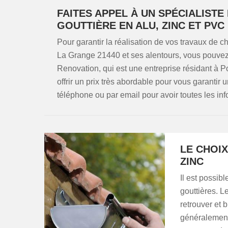
FAITES APPEL À UN SPÉCIALIST
GOUTTIÈRE EN ALU, ZINC ET PVC
Pour garantir la réalisation de vos travaux de 
La Grange 21440 et ses alentours, vous pouve
Renovation, qui est une entreprise résidant à 
offrir un prix très abordable pour vous garantir 
téléphone ou par email pour avoir toutes les in
LE CHOIX
ZINC
Il est possi
gouttières. L
retrouver et 
généralement 