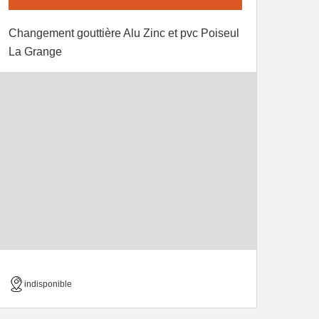
Changement gouttière Alu Zinc et pvc Poiseul
La Grange
indisponible