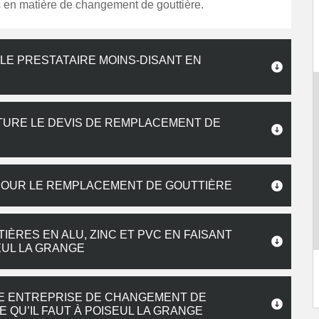
en matière de changement de gouttière.
LE PRESTATAIRE MOINS-DISANT EN
TURE LE DEVIS DE REMPLACEMENT DE
POUR LE REMPLACEMENT DE GOUTTIÈRE
ÈRES EN ALU, ZINC ET PVC EN FAISANT
EUL LA GRANGE
E ENTREPRISE DE CHANGEMENT DE
E QU’IL FAUT À POISEUL LA GRANGE