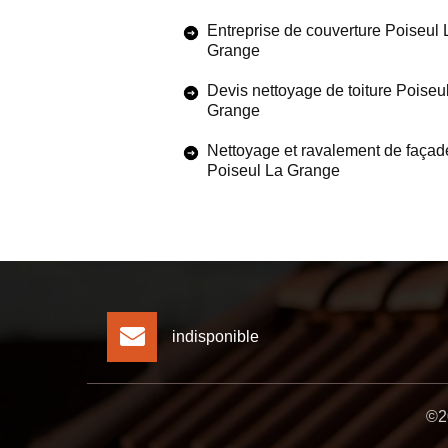
Entreprise de couverture Poiseul 
Grange
Devis nettoyage de toiture Poiseu
Grange
Nettoyage et ravalement de façad
Poiseul La Grange
indisponible
©20