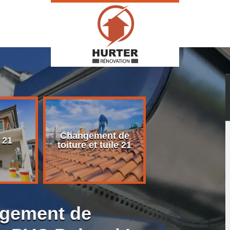
Changement de
Rénovation d
 21
toiture et tuile 21
toiture 21
ngement de