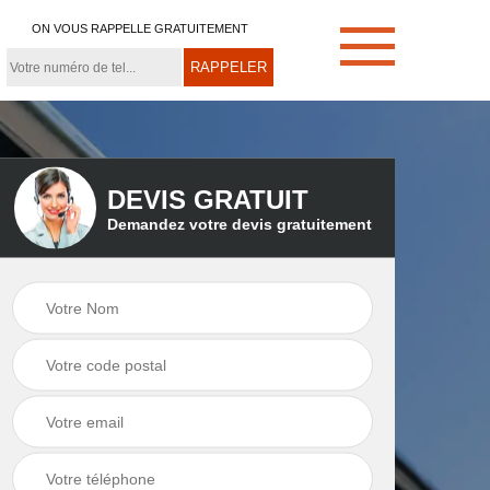
ON VOUS RAPPELLE GRATUITEMENT
DEVIS GRATUIT
Demandez votre devis gratuitement
e
Démoussage de
Couvreur zingueur
toiture 21
21