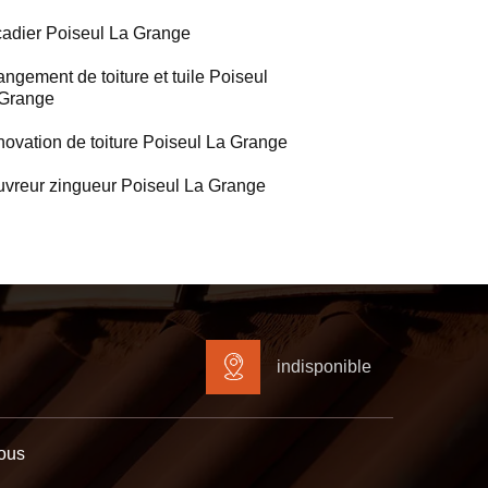
adier Poiseul La Grange
ngement de toiture et tuile Poiseul
Grange
ovation de toiture Poiseul La Grange
vreur zingueur Poiseul La Grange
indisponible
ous