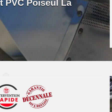
 et PVC Poiseul La