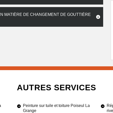
EN MATIÈRE DE CHANGEMENT DE GOUTTIÈRE
AUTRES SERVICES
a
Peinture sur tuile et toiture Poiseul La
Rép
Grange
riv