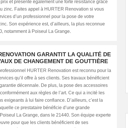
prix et présente également une forte résistance grâce
é du zinc. Faites appel à HURTER Renovation si vous
rvices d’un professionnel pour la pose de votre
zinc. Son expérience est, d’ailleurs, la plus reconnue
0, notamment à Poiseul La Grange.
RENOVATION GARANTIT LA QUALITÉ DE
VAUX DE CHANGEMENT DE GOUTTIÈRE
professionnel HURTER Renovation est reconnu pour la
rvices qu’il offre à ses clients. Ses travaux bénéficient
arantie décennale. De plus, la pose des accessoires
 conformément aux règles de l’art. Ce qui a incité les
us exigeants à lui faire confiance. D’ailleurs, c’est la
aquelle ce prestataire bénéficie d’une grande
oiseul La Grange, dans le 21440. Son équipe experte
uvre pour que les clients bénéficient de ses