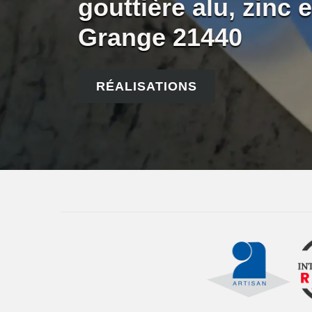
gouttière alu, zinc
Grange 21440
RÉALISATIONS