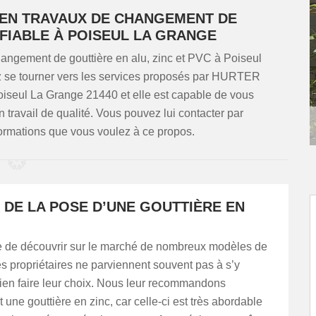
E EN TRAVAUX DE CHANGEMENT DE
 FIABLE À POISEUL LA GRANGE
changement de gouttière en alu, zinc et PVC à Poiseul
z se tourner vers les services proposés par HURTER
Poiseul La Grange 21440 et elle est capable de vous
un travail de qualité. Vous pouvez lui contacter par
formations que vous voulez à ce propos.
 DE LA POSE D’UNE GOUTTIÈRE EN
ble de découvrir sur le marché de nombreux modèles de
es propriétaires ne parviennent souvent pas à s’y
bien faire leur choix. Nous leur recommandons
une gouttière en zinc, car celle-ci est très abordable