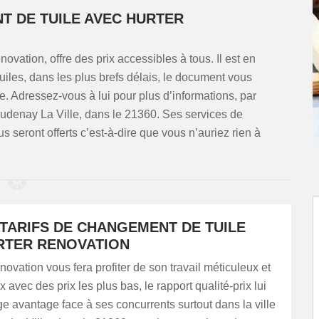
T DE TUILE AVEC HURTER
ation, offre des prix accessibles à tous. Il est en
iles, dans les plus brefs délais, le document vous
. Adressez-vous à lui pour plus d’informations, par
udenay La Ville, dans le 21360. Ses services de
 seront offerts c’est-à-dire que vous n’auriez rien à
 TARIFS DE CHANGEMENT DE TUILE
RTER RENOVATION
ation vous fera profiter de son travail méticuleux et
 avec des prix les plus bas, le rapport qualité-prix lui
e avantage face à ses concurrents surtout dans la ville