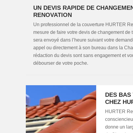
UN DEVIS RAPIDE DE CHANGEMEN
RENOVATION
Un professionnel de la couverture HURTER Renov
mesure de faire votre devis de changement de tu
sera envoyé dans l’heure suivant votre demande
appel ou directement à son bureau dans la Cha
rédaction du devis sont sans engagement et vous
débourser de votre poche.
DES BAS
CHEZ HU
HURTER Renov
consciencieux
donne un larg