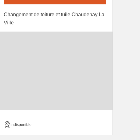
Changement de toiture et tuile Chaudenay La
Ville
indisponible