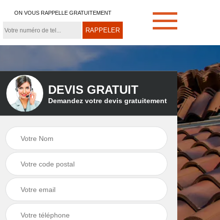
ON VOUS RAPPELLE GRATUITEMENT
DEVIS GRATUIT
Demandez votre devis gratuitement
e
Démoussage de
Couvreur zingueur
toiture 21
21