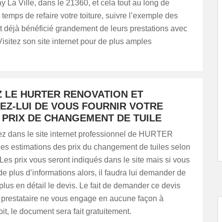
La Ville, dans le 21360, et cela tout au long de
t temps de refaire votre toiture, suivre l’exemple des
nt déjà bénéficié grandement de leurs prestations avec
 Visitez son site internet pour de plus amples
 LE HURTER RENOVATION ET
EZ-LUI DE VOUS FOURNIR VOTRE
 PRIX DE CHANGEMENT DE TUILE
ez dans le site internet professionnel de HURTER
es estimations des prix du changement de tuiles selon
Les prix vous seront indiqués dans le site mais si vous
e plus d’informations alors, il faudra lui demander de
plus en détail le devis. Le fait de demander ce devis
 prestataire ne vous engage en aucune façon à
it, le document sera fait gratuitement.