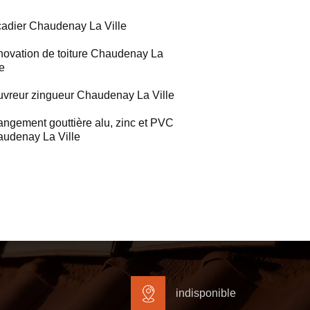
adier Chaudenay La Ville
ovation de toiture Chaudenay La
le
vreur zingueur Chaudenay La Ville
ngement gouttière alu, zinc et PVC
udenay La Ville
indisponible