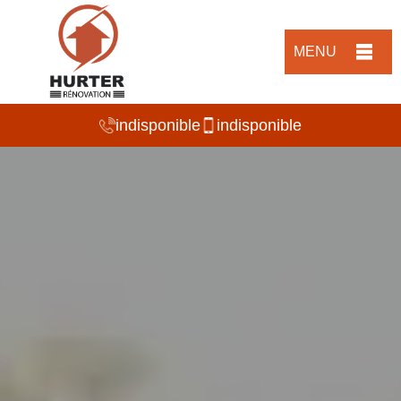
MENU
indisponible
indisponible