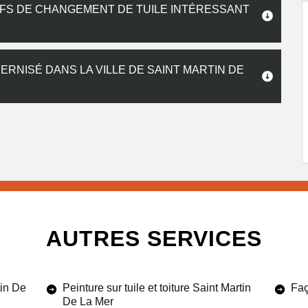
IFS DE CHANGEMENT DE TUILE INTÉRESSANT
RNISÉ DANS LA VILLE DE SAINT MARTIN DE
AUTRES SERVICES
tin De
Peinture sur tuile et toiture Saint Martin
Faç
De La Mer