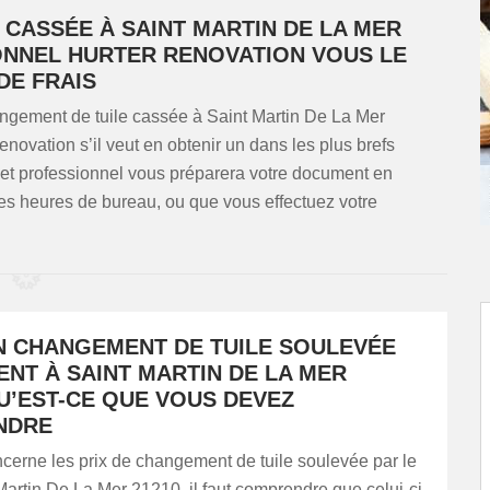
 CASSÉE À SAINT MARTIN DE LA MER
ONNEL HURTER RENOVATION VOUS LE
DE FRAIS
hangement de tuile cassée à Saint Martin De La Mer
vation s’il veut en obtenir un dans les plus brefs
 cet professionnel vous préparera votre document en
es heures de bureau, ou que vous effectuez votre
UN CHANGEMENT DE TUILE SOULEVÉE
ENT À SAINT MARTIN DE LA MER
QU’EST-CE QUE VOUS DEVEZ
NDRE
cerne les prix de changement de tuile soulevée par le
Martin De La Mer 21210, il faut comprendre que celui-ci