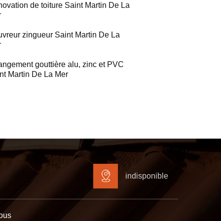
ovation de toiture Saint Martin De La
r
vreur zingueur Saint Martin De La
r
ngement gouttière alu, zinc et PVC
nt Martin De La Mer
indisponible
ous