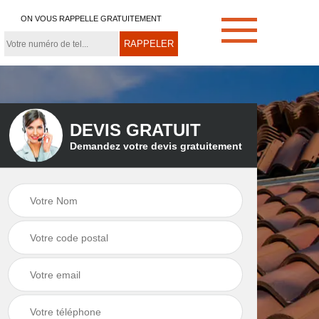
ON VOUS RAPPELLE GRATUITEMENT
DEVIS GRATUIT
Demandez votre devis gratuitement
e
Démoussage de
Couvreur zingueur
toiture 21
21