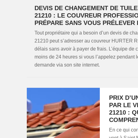
DEVIS DE CHANGEMENT DE TUILE
21210 : LE COUVREUR PROFESSI
PRÉPARE SANS VOUS PRÉLEVER 
Tout propriétaire qui a besoin d’un devis de c
21210 peut s’adresser au couvreur HURTER Reno
délais sans avoir à payer de frais. L’équipe de
moins de 24 heures si vous l’appelez pendant l
demande via son site internet.
PRIX D’
PAR LE V
21210 : 
COMPRE
En ce qui con
vent à Saint 