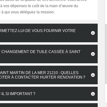
r à vos dépenses le coût de la main d’œuvre du
 à qui vous déléguez la mission.
RMETTEZ-LUI DE VOUS FOURNIR VOTRE
E
U CHANGEMENT DE TUILE CASSÉE À SAINT
INT MARTIN DE LA MER 21210 : QUELLES
NCITER À CONTACTER HURTER RENOVATION ?
IL SI IMPORTANT ?