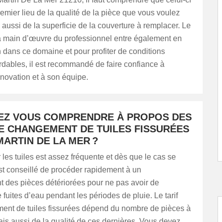
mier lieu de la qualité de la pièce que vous voulez
 aussi de la superficie de la couverture à remplacer. Le
a main d’œuvre du professionnel entre également en
 dans ce domaine et pour profiter de conditions
ordables, il est recommandé de faire confiance à
vation et à son équipe.
EZ VOUS COMPRENDRE À PROPOS DES
DE CHANGEMENT DE TUILES FISSURÉES
MARTIN DE LA MER ?
r les tuiles est assez fréquente et dès que le cas se
est conseillé de procéder rapidement à un
 des pièces détériorées pour ne pas avoir de
fuites d’eau pendant les périodes de pluie. Le tarif
ent de tuiles fissurées dépend du nombre de pièces à
is aussi de la qualité de ces dernières. Vous devez