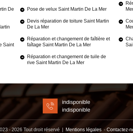
Rén
rtin De
Pose de velux Saint Martin De La Mer
Me
Devis réparation de toiture Saint Martin
Cou
artin
De La Mer
Me
Réparation et changement de faîtière et
Cha
e Saint
faîtage Saint Martin De La Mer
Sai
Réparation et changement de tuile de
rive Saint Martin De La Mer
indisponible
indisponible
23 - 2026 Tout droit réservé |
Mentions légales
-
Contactez-n