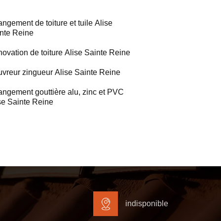
ngement de toiture et tuile Alise
nte Reine
ovation de toiture Alise Sainte Reine
vreur zingueur Alise Sainte Reine
ngement gouttière alu, zinc et PVC
se Sainte Reine
indisponible