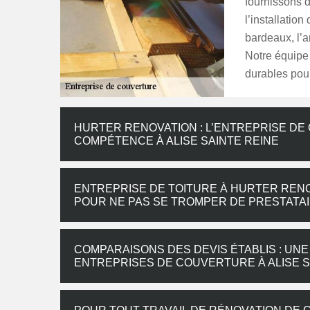
fournissons d
l’installation
bardeaux, l’a
Notre équipe 
durables pour
HURTER RENOVATION : L’ENTREPRISE DE
COMPÉTENCE À ALISE SAINTE REINE
ENTREPRISE DE TOITURE À HURTER REN
POUR NE PAS SE TROMPER DE PRESTATA
COMPARAISONS DES DEVIS ÉTABLIS : UNE
ENTREPRISES DE COUVERTURE À ALISE S