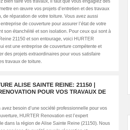
z bien faire vos travaux, il faut que vous engagiez des
mettre en œuvre vos projets d’entretien et des travaux
, de réparation de votre toiture. Vous avez aussi
entreprise de couverture pour assurer l’état de votre
nt son étanchéité et son isolation. Pour ceux qui sont à
 Reine 21150 et son entourage, voici HURTER
ui est une entreprise de couverture compétente et
ser des projets extraordinaires pour vous satisfaire
s travaux de toiture.
RE ALISE SAINTE REINE: 21150 |
RENOVATION POUR VOS TRAVAUX DE
 avez besoin d’une société professionnelle pour vos
ouverture, HURTER Renovation est l’expert
le dans la région de Alise Sainte Reine (21150). Nous