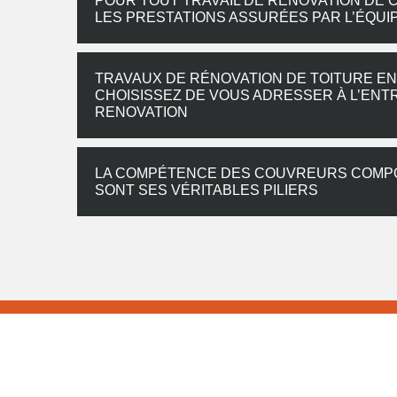
POUR TOUT TRAVAIL DE RÉNOVATION DE 
LES PRESTATIONS ASSURÉES PAR L’ÉQUI
TRAVAUX DE RÉNOVATION DE TOITURE EN S
CHOISISSEZ DE VOUS ADRESSER À L’EN
RENOVATION
LA COMPÉTENCE DES COUVREURS COMPO
SONT SES VÉRITABLES PILIERS