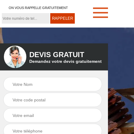
ON VOUS RAPPELLE GRATUITEMENT
DEVIS GRATUIT
Demandez votre devis gratuitement
e
Démoussage de
Couvreur zingueur
toiture 21
21