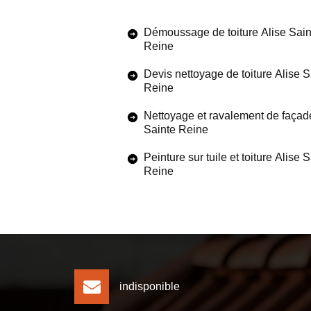
Démoussage de toiture Alise Sain
Reine
Devis nettoyage de toiture Alise S
Reine
Nettoyage et ravalement de façad
Sainte Reine
Peinture sur tuile et toiture Alise 
Reine
indisponible