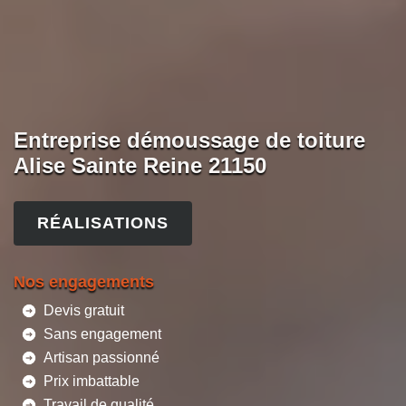
Entreprise démoussage de toiture
Alise Sainte Reine 21150
RÉALISATIONS
Nos engagements
Devis gratuit
Sans engagement
Artisan passionné
Prix imbattable
Travail de qualité