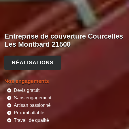
Entreprise de couverture Courcelles
Les Montbard 21500
RÉALISATIONS
Nos engagements
Devis gratuit
Sans engagement
Artisan passionné
Prix imbattable
Travail de qualité