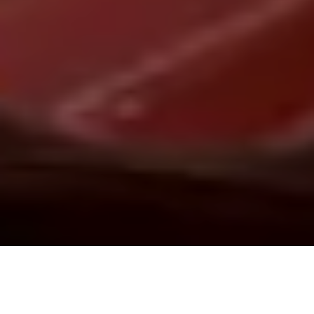
Demande de devis gratuit