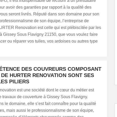
e-ci, il est indispensable de recourir à un prestataire
our avoir des garanties par rapport à la qualité des
 vous seront livrés. Réputé dans son domaine pour son
 professionnalisme de son équipe, l’entreprise de
URTER Renovation est celle qui est plébiscitée par les
 à Gissey Sous Flavigny 21150, que vous voulez faire
cer ou réparer vos tuiles, vos ardoises ou autres type
ÉTENCE DES COUVREURS COMPOSANT
E DE HURTER RENOVATION SONT SES
ES PILIERS
ation est une société dont le cœur du métier est
e travaux de couverture à Gissey Sous Flavigny.
s le domaine, elle s’est fait connaître pour la qualité
es, mais aussi le professionnalisme de son équipe,