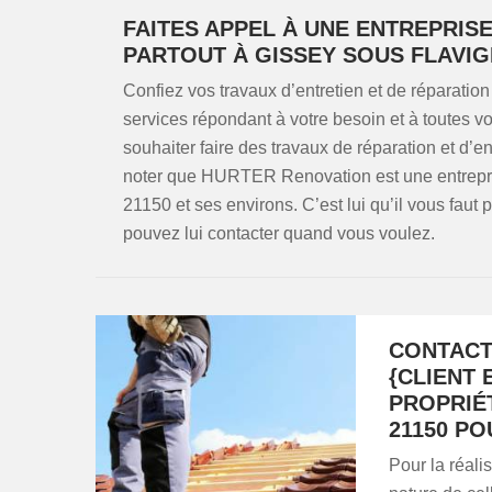
FAITES APPEL À UNE ENTREPRIS
PARTOUT À GISSEY SOUS FLAVI
Confiez vos travaux d’entretien et de réparation 
services répondant à votre besoin et à toutes v
souhaiter faire des travaux de réparation et d’ent
noter que HURTER Renovation est une entrepri
21150 et ses environs. C’est lui qu’il vous faut
pouvez lui contacter quand vous voulez.
CONTACT
{CLIENT
PROPRIÉ
21150 PO
Pour la réali