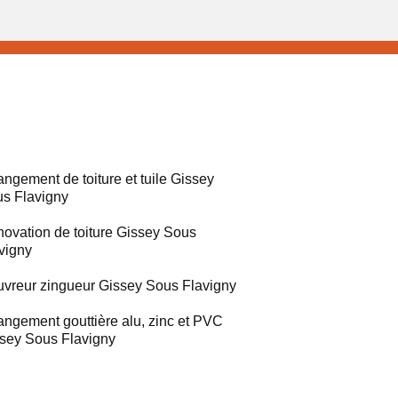
ngement de toiture et tuile Gissey
s Flavigny
ovation de toiture Gissey Sous
vigny
vreur zingueur Gissey Sous Flavigny
ngement gouttière alu, zinc et PVC
sey Sous Flavigny