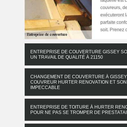
laquelle est
couvreurs, de
exécuteront l
parfaite confo
soit. Prenez 
ENTREPRISE DE COUVERTURE GISSEY SO
UN TRAVAIL DE QUALITÉ À 21150
CHANGEMENT DE COUVERTURE À GISSEY S
COUVREUR HURTER RENOVATION ET SON 
IMPECCABLE
ENTREPRISE DE TOITURE À HURTER REN
POUR NE PAS SE TROMPER DE PRESTATA