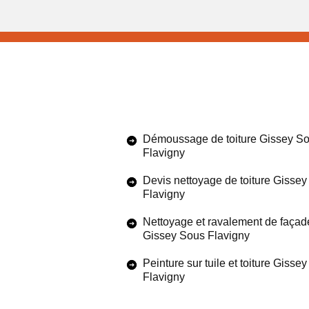
Démoussage de toiture Gissey S
Flavigny
Devis nettoyage de toiture Gisse
Flavigny
Nettoyage et ravalement de façad
Gissey Sous Flavigny
Peinture sur tuile et toiture Gisse
Flavigny