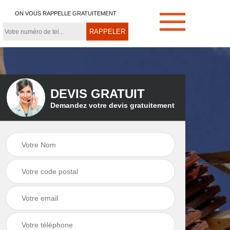
ON VOUS RAPPELLE GRATUITEMENT
DEVIS GRATUIT
Demandez votre devis gratuitement
e
Démoussage de
Couvreur zingueur
toiture 21
21