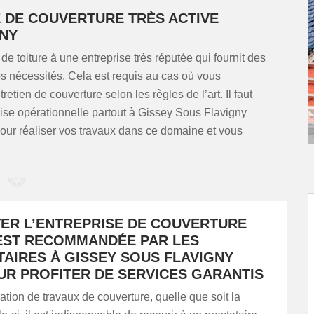
E DE COUVERTURE TRÈS ACTIVE
GNY
de toiture à une entreprise très réputée qui fournit des
os nécessités. Cela est requis au cas où vous
retien de couverture selon les règles de l’art. Il faut
se opérationnelle partout à Gissey Sous Flavigny
 pour réaliser vos travaux dans ce domaine et vous
ER L’ENTREPRISE DE COUVERTURE
 EST RECOMMANDÉE PAR LES
TAIRES À GISSEY SOUS FLAVIGNY
UR PROFITER DE SERVICES GARANTIS
sation de travaux de couverture, quelle que soit la