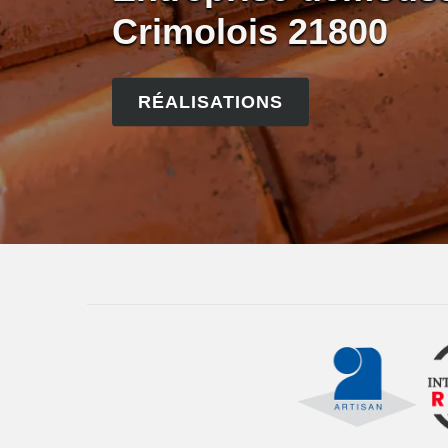
Crimolois 21800
RÉALISATIONS