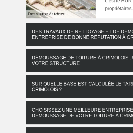
c’est le HUR
propriétaires.
DES TRAVAUX DE NETTOYAGE ET DE DÉM
ENTREPRISE DE BONNE RÉPUTATION À CR
DÉMOUSSAGE DE TOITURE À CRIMOLOIS : 
VOTRE STRUCTURE
SUR QUELLE BASE EST CALCULÉE LE TAR
CRIMOLOIS ?
CHOISISSEZ UNE MEILLEURE ENTREPRISE
DÉMOUSSAGE DE VOTRE TOITURE À CRIM