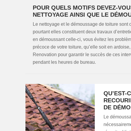
POUR QUELS MOTIFS DEVEZ-VOU
NETTOYAGE AINSI QUE LE DÉMOU
Le nettoyage et le démoussage de toiture sont d
pourtant elles constituent deux travaux d’entret
en démoussant celle-ci, vous évitez les problème
précoce de votre toiture, qu’elle soit en ardoi
Renovation pour garantir le succès de ces inte
pendant les heures de bureau.
QU’EST-C
RECOURI
DE DÉMO
Le démoussage
nécessairemen