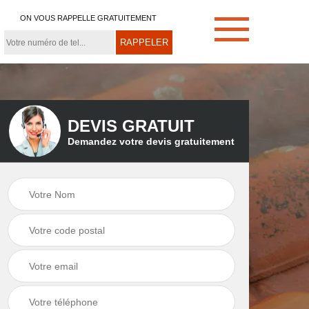
ON VOUS RAPPELLE GRATUITEMENT
DEVIS GRATUIT
Demandez votre devis gratuitement
e
Démoussage de
Couvreur zingueur
toiture 21
21