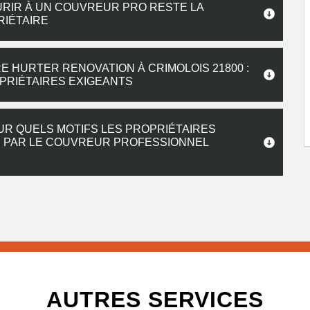
OURIR À UN COUVREUR PRO RESTE LA
RIÉTAIRE
 HURTER RENOVATION À CRIMOLOIS 21800 :
PRIÉTAIRES EXIGEANTS
UR QUELS MOTIFS LES PROPRIÉTAIRES
S PAR LE COUVREUR PROFESSIONNEL
AUTRES SERVICES