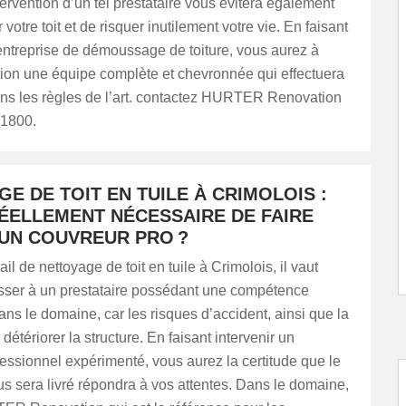
ntervention d’un tel prestataire vous évitera également
votre toit et de risquer inutilement votre vie. En faisant
entreprise de démoussage de toiture, vous aurez à
tion une équipe complète et chevronnée qui effectuera
ans les règles de l’art. contactez HURTER Renovation
21800.
E DE TOIT EN TUILE À CRIMOLOIS :
RÉELLEMENT NÉCESSAIRE DE FAIRE
 UN COUVREUR PRO ?
ail de nettoyage de toit en tuile à Crimolois, il vaut
sser à un prestataire possédant une compétence
dans le domaine, car les risques d’accident, ainsi que la
 détériorer la structure. En faisant intervenir un
essionnel expérimenté, vous aurez la certitude que le
ous sera livré répondra à vos attentes. Dans le domaine,