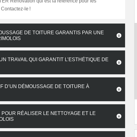
TER Renovation qui est la référence pour les
 Contactez-le !
OUSSAGE DE TOITURE GARANTIS PAR UNE
IMOLOIS
UN TRAVAIL QUI GARANTIT L’ESTHÉTIQUE DE
IF D’UN DÉMOUSSAGE DE TOITURE À
 POUR RÉALISER LE NETTOYAGE ET LE
OLOIS